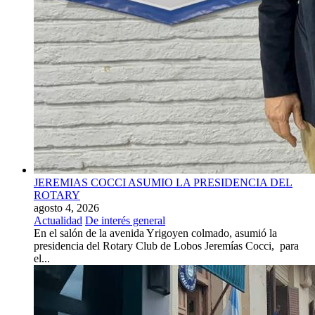
JEREMIAS COCCI ASUMIO LA PRESIDENCIA DEL
ROTARY
agosto 4, 2026
Actualidad
De interés general
En el salón de la avenida Yrigoyen colmado, asumió la
presidencia del Rotary Club de Lobos Jeremías Cocci, para
el...