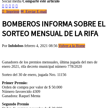
Social media
Comparte este artículo






Imprimir
✉
Enviar E-mail
BOMBEROS INFORMA SOBRE EL
SORTEO MENSUAL DE LA RIFA
Por
Infolobos
febrero 4, 2021 08:56
Volver a la Home
Ganadores de los premios mensuales, última jugada del mes de
enero 2021, rifa decreto municipal número 778/2020
Sorteo del 30 de enero, jugada Nro. 11156
Primer Premio:
Orden de compra por valor de $ 50.000
Número favorecido 4309
Ganadora: Raquel Menta
Segundo Premio