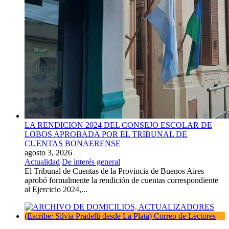
LA RENDICION 2024 DEL CONSEJO ESCOLAR DE
LOBOS APROBADA POR EL TRIBUNAL DE
CUENTAS BONAERENSE
agosto 3, 2026
Actualidad
De interés general
El Tribunal de Cuentas de la Provincia de Buenos Aires
aprobó formalmente la rendición de cuentas correspondiente
al Ejercicio 2024,...