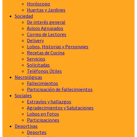
Horóscopo
Huertas y Jardines
Sociedad
De interés general
Avisos Agrupados
Correo de Lectores
Delivery
Lobos, Historias y Personajes
Recetas de Cocina
Servicios
Solicitadas
Teléfonos Útiles
Necrológicas
Fallecimientos
Participación de Fallecimientos
Sociales
Extravíos y hallazgos
Agradecimientos y Salutaciones
Lobos en Fotos
Participaciones
Deportivas
Deportes