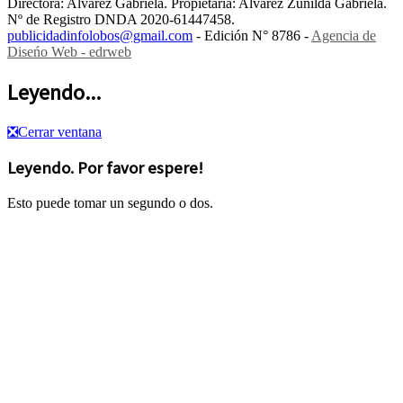
Directora: Alvarez Gabriela. Propietaria: Alvarez Zunilda Gabriela.
Nº de Registro DNDA 2020-61447458.
publicidadinfolobos@gmail.com
- Edición N° 8786 -
Agencia de
Diseńo Web - edrweb
Leyendo...
❎
Cerrar ventana
Leyendo. Por favor espere!
Esto puede tomar un segundo o dos.