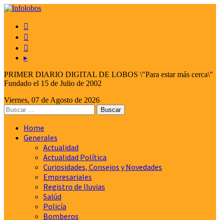



▸
PRIMER DIARIO DIGITAL DE LOBOS \"Para estar más cerca\"
Fundado el 15 de Julio de 2002
Viernes, 07 de Agosto de 2026
Home
Generales
Actualidad
Actualidad Política
Curiosidades, Consejos y Novedades
Empresariales
Registro de lluvias
Salúd
Policía
Bomberos