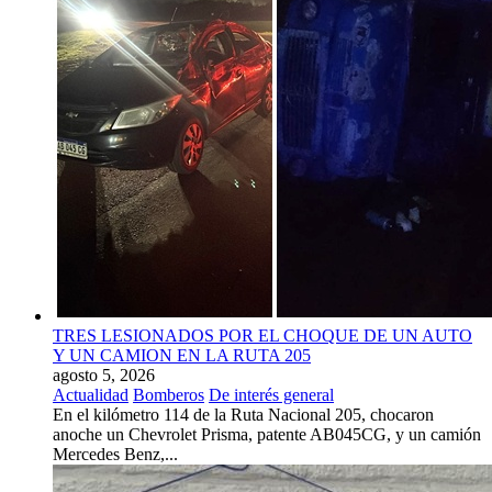
TRES LESIONADOS POR EL CHOQUE DE UN AUTO
Y UN CAMION EN LA RUTA 205
agosto 5, 2026
Actualidad
Bomberos
De interés general
En el kilómetro 114 de la Ruta Nacional 205, chocaron
anoche un Chevrolet Prisma, patente AB045CG, y un camión
Mercedes Benz,...