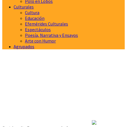
Polo en Lobos
Culturales
Cultura
Educación
Efemérides Culturales
Espectáculos
Poesía, Narrativa y Ensayos
Arte con Humor
Agrupados