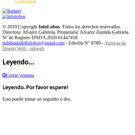
12.Jul 2021
© 2019 Copyright
InfoLobos
. Todos los derechos reservados.
Directora: Alvarez Gabriela. Propietaria: Alvarez Zunilda Gabriela.
Nº de Registro DNDA 2020-61447458.
publicidadinfolobos@gmail.com
- Edición N° 8789 -
Agencia de
Diseńo Web - edrweb
Leyendo...
❎
Cerrar ventana
Leyendo. Por favor espere!
Esto puede tomar un segundo o dos.