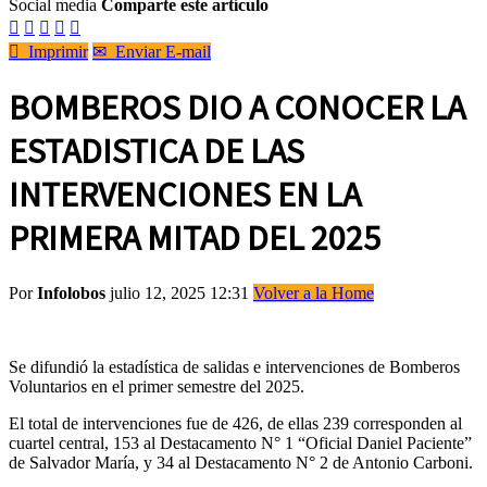
Social media
Comparte este artículo






Imprimir
✉
Enviar E-mail
BOMBEROS DIO A CONOCER LA
ESTADISTICA DE LAS
INTERVENCIONES EN LA
PRIMERA MITAD DEL 2025
Por
Infolobos
julio 12, 2025 12:31
Volver a la Home
Se difundió la estadística de salidas e intervenciones de Bomberos
Voluntarios en el primer semestre del 2025.
El total de intervenciones fue de 426, de ellas 239 corresponden al
cuartel central, 153 al Destacamento N° 1 “Oficial Daniel Paciente”
de Salvador María, y 34 al Destacamento N° 2 de Antonio Carboni.