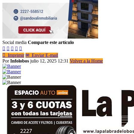
Social media
Comparte este artículo






Imprimir
✉
Enviar E-mail
Por
Infolobos
julio 12, 2025 12:31
Volver a la Home