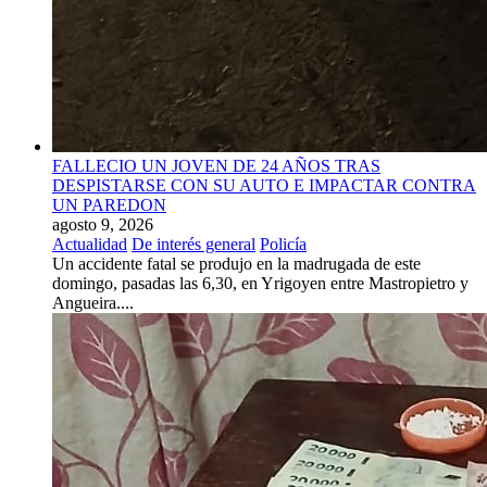
FALLECIO UN JOVEN DE 24 AÑOS TRAS
DESPISTARSE CON SU AUTO E IMPACTAR CONTRA
UN PAREDON
agosto 9, 2026
Actualidad
De interés general
Policía
Un accidente fatal se produjo en la madrugada de este
domingo, pasadas las 6,30, en Yrigoyen entre Mastropietro y
Angueira....