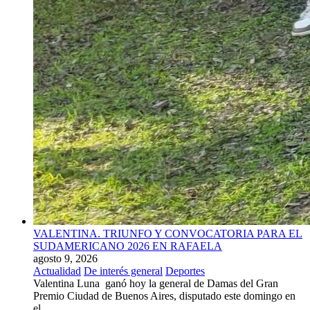
VALENTINA. TRIUNFO Y CONVOCATORIA PARA EL
SUDAMERICANO 2026 EN RAFAELA
agosto 9, 2026
Actualidad
De interés general
Deportes
Valentina Luna ganó hoy la general de Damas del Gran
Premio Ciudad de Buenos Aires, disputado este domingo en
el...