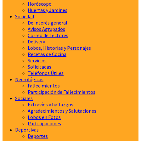
Horóscopo
Huertas y Jardines
Sociedad
De interés general
Avisos Agrupados
Correo de Lectores
Delivery
Lobos, Historias y Personajes
Recetas de Cocina
Servicios
Solicitadas
Teléfonos Útiles
Necrológicas
Fallecimientos
Participación de Fallecimientos
Sociales
Extravíos y hallazgos
Agradecimientos y Salutaciones
Lobos en Fotos
Participaciones
Deportivas
Deportes