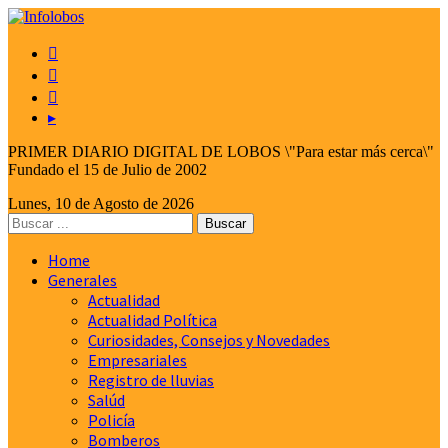



▸
PRIMER DIARIO DIGITAL DE LOBOS \"Para estar más cerca\"
Fundado el 15 de Julio de 2002
Lunes, 10 de Agosto de 2026
Home
Generales
Actualidad
Actualidad Política
Curiosidades, Consejos y Novedades
Empresariales
Registro de lluvias
Salúd
Policía
Bomberos