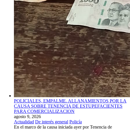
POLICIALES, EMPALME. ALLANAMIENTOS POR LA
CAUSA SOBRE TENENCIA DE ESTUPEFACIENTES
PARA COMERCIALIZACION
agosto 9, 2026
Actualidad
De interés general
Policía
En el marco de la causa iniciada ayer por Tenencia de