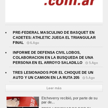
PRE-FEDERAL MASCULINO DE BASQUET EN
CADETES: ATHLETIC JUEGA EL TRIANGULAR
FINAL
6.Ago
INFORME DE DEFENSA CIVIL LOBOS,
COLABORACION EN LA BUSQUEDA DE UNA
PERSONA EN EL ARROYO SALADILLO
5.Ago
TRES LESIONADOS POR EL CHOQUE DE UN
AUTO Y UN CAMION EN LA RUTA 205
5.Ago
Leer más
TRES LESIONADOS POR EL
CHOQUE DE UN AUTO Y UN
CAMION EN LA RUTA 205
agosto 5, 2026