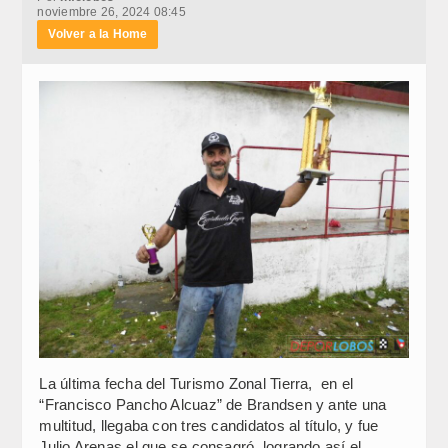
noviembre 26, 2024 08:45
Volver a la Home
La última fecha del Turismo Zonal Tierra, en el
“Francisco Pancho Alcuaz” de Brandsen y ante una
multitud, llegaba con tres candidatos al título, y fue
Julio Arenas el que se consagró, logrando así el