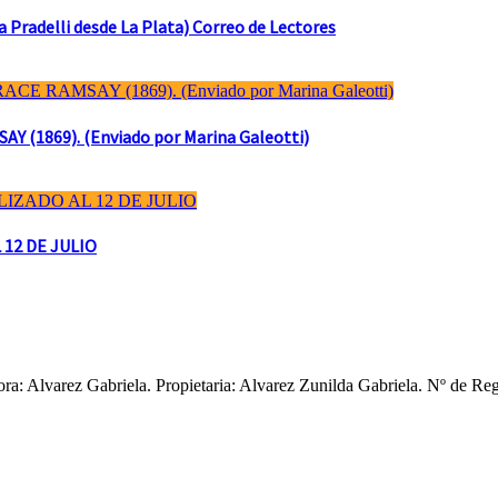
Pradelli desde La Plata) Correo de Lectores
(1869). (Enviado por Marina Galeotti)
 12 DE JULIO
ctora: Alvarez Gabriela. Propietaria: Alvarez Zunilda Gabriela. Nº d