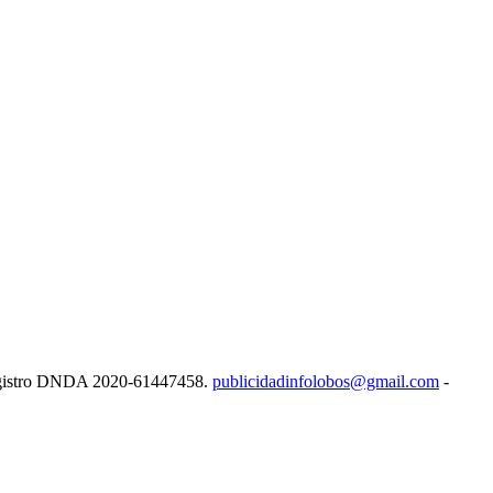
e Registro DNDA 2020-61447458.
publicidadinfolobos@gmail.com
-