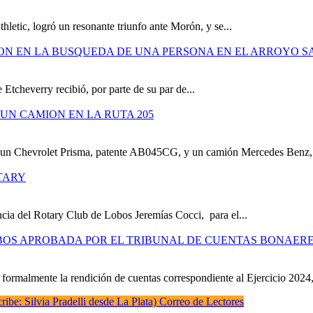
hletic, logró un resonante triunfo ante Morón, y se...
ION EN LA BUSQUEDA DE UNA PERSONA EN EL ARROYO S
 Etcheverry recibió, por parte de su par de...
UN CAMION EN LA RUTA 205
e un Chevrolet Prisma, patente AB045CG, y un camión Mercedes Benz,.
TARY
cia del Rotary Club de Lobos Jeremías Cocci, para el...
OBOS APROBADA POR EL TRIBUNAL DE CUENTAS BONAER
formalmente la rendición de cuentas correspondiente al Ejercicio 2024,