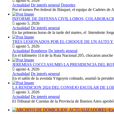
agosto 6, 2026
Actualidad
De interés general
Deportes
Por el torneo Pre-federal de Básquet, el equipo de Cadetes de At
INFORME DE DEFENSA CIVIL LOBOS, COLABORAC
agosto 5, 2026
Actualidad
De interés general
En las primeras horas de la tarde del martes, el Intendente Jorge
TRES LESIONADOS POR EL CHOQUE DE UN AUTO Y 
agosto 5, 2026
Actualidad
Bomberos
De interés general
En el kilómetro 114 de la Ruta Nacional 205, chocaron anoch
JEREMIAS COCCI ASUMIO LA PRESIDENCIA DEL RO
agosto 4, 2026
Actualidad
De interés general
En el salón de la avenida Yrigoyen colmado, asumió la presiden
LA RENDICION 2024 DEL CONSEJO ESCOLAR DE L
agosto 3, 2026
Actualidad
De interés general
El Tribunal de Cuentas de la Provincia de Buenos Aires aprobó 