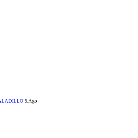
ALADILLO
5.Ago