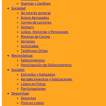
Huertas y Jardines
Sociedad
De interés general
Avisos Agrupados
Correo de Lectores
Delivery
Lobos, Historias y Personajes
Recetas de Cocina
Servicios
Solicitadas
Teléfonos Útiles
Necrológicas
Fallecimientos
Participación de Fallecimientos
Sociales
Extravíos y hallazgos
Agradecimientos y Salutaciones
Lobos en Fotos
Participaciones
Deportivas
Deportes
Polo en Lobos