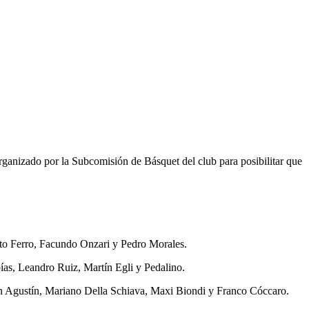
organizado por la Subcomisión de Básquet del club para posibilitar que
sto Ferro, Facundo Onzari y Pedro Morales.
as, Leandro Ruiz, Martín Egli y Pedalino.
n Agustín, Mariano Della Schiava, Maxi Biondi y Franco Cóccaro.