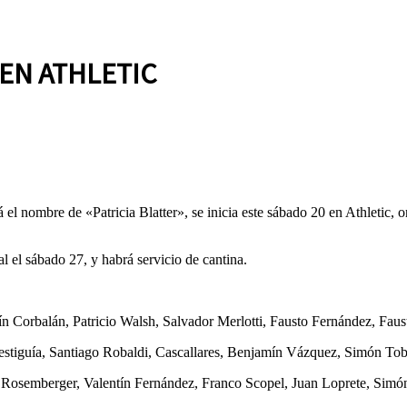
EN ATHLETIC
el nombre de «Patricia Blatter», se inicia este sábado 20 en Athletic, 
al el sábado 27, y habrá servicio de cantina.
ín Corbalán, Patricio Walsh, Salvador Merlotti, Fausto Fernández, Fau
tiguía, Santiago Robaldi, Cascallares, Benjamín Vázquez, Simón Tobí
 Rosemberger, Valentín Fernández, Franco Scopel, Juan Loprete, Simó