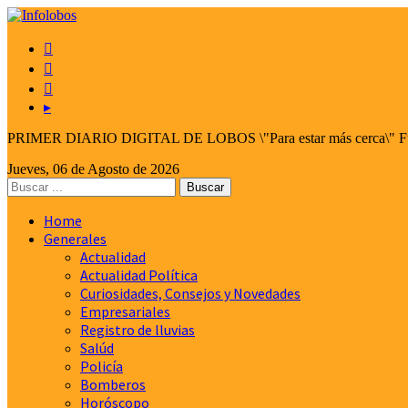



▸
PRIMER DIARIO DIGITAL DE LOBOS \"Para estar más cerca\" Fund
Jueves, 06 de Agosto de 2026
Home
Generales
Actualidad
Actualidad Política
Curiosidades, Consejos y Novedades
Empresariales
Registro de lluvias
Salúd
Policía
Bomberos
Horóscopo