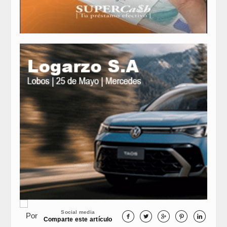
Social media
Por





Comparte este artículo