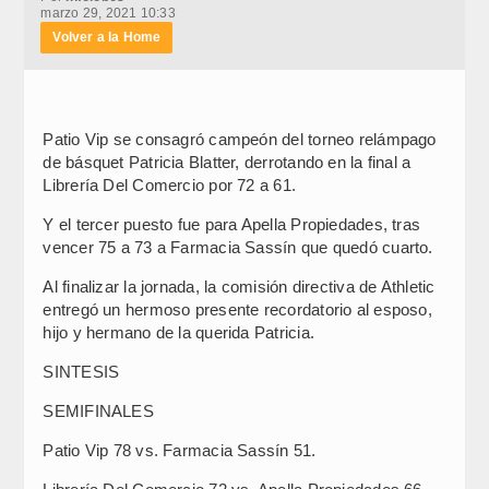
marzo 29, 2021 10:33
Volver a la Home
Patio Vip se consagró campeón del torneo relámpago
de básquet Patricia Blatter, derrotando en la final a
Librería Del Comercio por 72 a 61.
Y el tercer puesto fue para Apella Propiedades, tras
vencer 75 a 73 a Farmacia Sassín que quedó cuarto.
Al finalizar la jornada, la comisión directiva de Athletic
entregó un hermoso presente recordatorio al esposo,
hijo y hermano de la querida Patricia.
SINTESIS
SEMIFINALES
Patio Vip 78 vs. Farmacia Sassín 51.