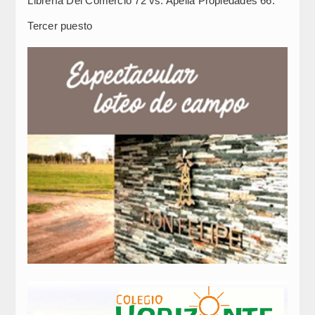
Librería Del Comercio 72 vs. Apella Propiedades 66.
Tercer puesto