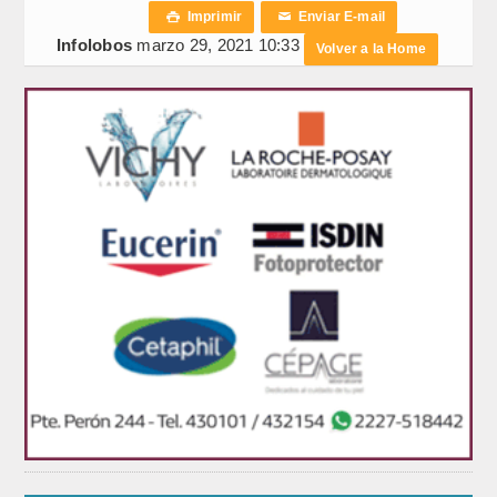
Imprimir
Enviar E-mail

✉
Infolobos
marzo 29, 2021 10:33
Volver a la Home