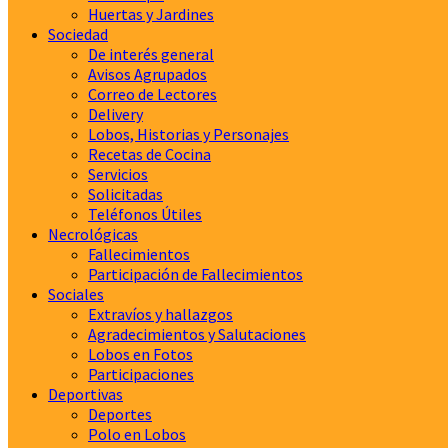
Huertas y Jardines
Sociedad
De interés general
Avisos Agrupados
Correo de Lectores
Delivery
Lobos, Historias y Personajes
Recetas de Cocina
Servicios
Solicitadas
Teléfonos Útiles
Necrológicas
Fallecimientos
Participación de Fallecimientos
Sociales
Extravíos y hallazgos
Agradecimientos y Salutaciones
Lobos en Fotos
Participaciones
Deportivas
Deportes
Polo en Lobos