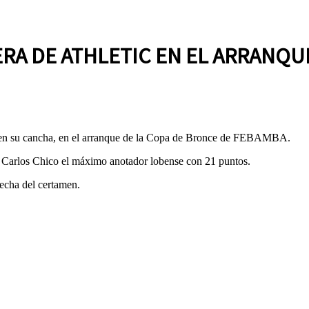
ERA DE ATHLETIC EN EL ARRANQ
e, en su cancha, en el arranque de la Copa de Bronce de FEBAMBA.
an Carlos Chico el máximo anotador lobense con 21 puntos.
fecha del certamen.