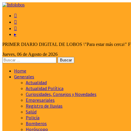



▸
PRIMER DIARIO DIGITAL DE LOBOS \"Para estar más cerca\" Fund
Jueves, 06 de Agosto de 2026
Home
Generales
Actualidad
Actualidad Política
Curiosidades, Consejos y Novedades
Empresariales
Registro de lluvias
Salúd
Policía
Bomberos
Horóscopo