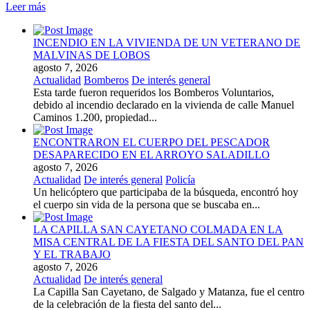
Leer más
INCENDIO EN LA VIVIENDA DE UN VETERANO DE
MALVINAS DE LOBOS
agosto 7, 2026
Actualidad
Bomberos
De interés general
Esta tarde fueron requeridos los Bomberos Voluntarios,
debido al incendio declarado en la vivienda de calle Manuel
Caminos 1.200, propiedad...
ENCONTRARON EL CUERPO DEL PESCADOR
DESAPARECIDO EN EL ARROYO SALADILLO
agosto 7, 2026
Actualidad
De interés general
Policía
Un helicóptero que participaba de la búsqueda, encontró hoy
el cuerpo sin vida de la persona que se buscaba en...
LA CAPILLA SAN CAYETANO COLMADA EN LA
MISA CENTRAL DE LA FIESTA DEL SANTO DEL PAN
Y EL TRABAJO
agosto 7, 2026
Actualidad
De interés general
La Capilla San Cayetano, de Salgado y Matanza, fue el centro
de la celebración de la fiesta del santo del...