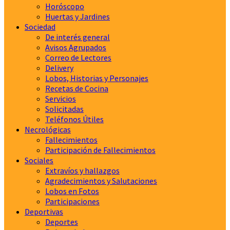
Horóscopo
Huertas y Jardines
Sociedad
De interés general
Avisos Agrupados
Correo de Lectores
Delivery
Lobos, Historias y Personajes
Recetas de Cocina
Servicios
Solicitadas
Teléfonos Útiles
Necrológicas
Fallecimientos
Participación de Fallecimientos
Sociales
Extravíos y hallazgos
Agradecimientos y Salutaciones
Lobos en Fotos
Participaciones
Deportivas
Deportes