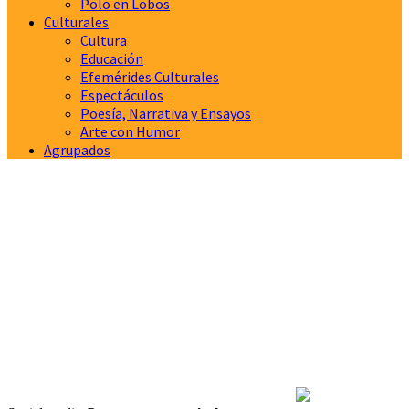
Polo en Lobos
Culturales
Cultura
Educación
Efemérides Culturales
Espectáculos
Poesía, Narrativa y Ensayos
Arte con Humor
Agrupados