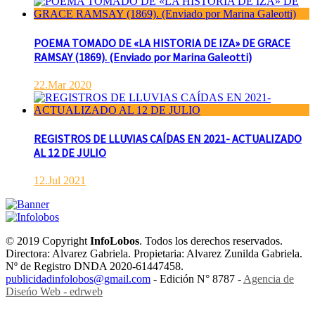
POEMA TOMADO DE «LA HISTORIA DE IZA» DE GRACE
RAMSAY (1869). (Enviado por Marina Galeotti)
22.Mar 2020
REGISTROS DE LLUVIAS CAÍDAS EN 2021- ACTUALIZADO
AL 12 DE JULIO
12.Jul 2021
© 2019 Copyright
InfoLobos
. Todos los derechos reservados.
Directora: Alvarez Gabriela. Propietaria: Alvarez Zunilda Gabriela.
Nº de Registro DNDA 2020-61447458.
publicidadinfolobos@gmail.com
- Edición N° 8787 -
Agencia de
Diseńo Web - edrweb