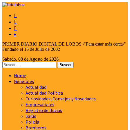



▸
PRIMER DIARIO DIGITAL DE LOBOS \"Para estar más cerca\"
Fundado el 15 de Julio de 2002
Sabado, 08 de Agosto de 2026
Home
Generales
Actualidad
Actualidad Política
Curiosidades, Consejos y Novedades
Empresariales
Registro de lluvias
Salúd
Policía
Bomberos