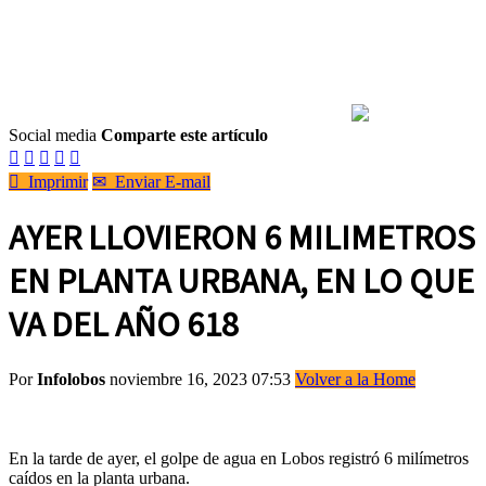
Social media
Comparte este artículo






Imprimir
✉
Enviar E-mail
AYER LLOVIERON 6 MILIMETROS
EN PLANTA URBANA, EN LO QUE
VA DEL AÑO 618
Por
Infolobos
noviembre 16, 2023 07:53
Volver a la Home
En la tarde de ayer, el golpe de agua en Lobos registró 6 milímetros
caídos en la planta urbana.