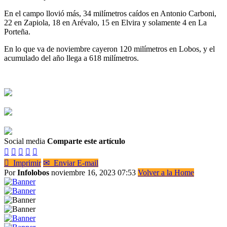
En el campo llovió más, 34 milímetros caídos en Antonio Carboni,
22 en Zapiola, 18 en Arévalo, 15 en Elvira y solamente 4 en La
Porteña.
En lo que va de noviembre cayeron 120 milímetros en Lobos, y el
acumulado del año llega a 618 milímetros.
Social media
Comparte este artículo






Imprimir
✉
Enviar E-mail
Por
Infolobos
noviembre 16, 2023 07:53
Volver a la Home