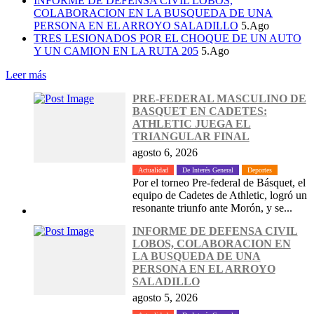
INFORME DE DEFENSA CIVIL LOBOS,
COLABORACION EN LA BUSQUEDA DE UNA
PERSONA EN EL ARROYO SALADILLO
5.Ago
TRES LESIONADOS POR EL CHOQUE DE UN AUTO
Y UN CAMION EN LA RUTA 205
5.Ago
Leer más
PRE-FEDERAL MASCULINO DE
BASQUET EN CADETES:
ATHLETIC JUEGA EL
TRIANGULAR FINAL
agosto 6, 2026
Actualidad
De Interés General
Deportes
Por el torneo Pre-federal de Básquet, el
equipo de Cadetes de Athletic, logró un
resonante triunfo ante Morón, y se...
INFORME DE DEFENSA CIVIL
LOBOS, COLABORACION EN
LA BUSQUEDA DE UNA
PERSONA EN EL ARROYO
SALADILLO
agosto 5, 2026