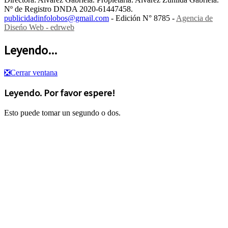
Nº de Registro DNDA 2020-61447458.
publicidadinfolobos@gmail.com
- Edición N° 8785 -
Agencia de
Diseńo Web - edrweb
Leyendo...
❎
Cerrar ventana
Leyendo. Por favor espere!
Esto puede tomar un segundo o dos.