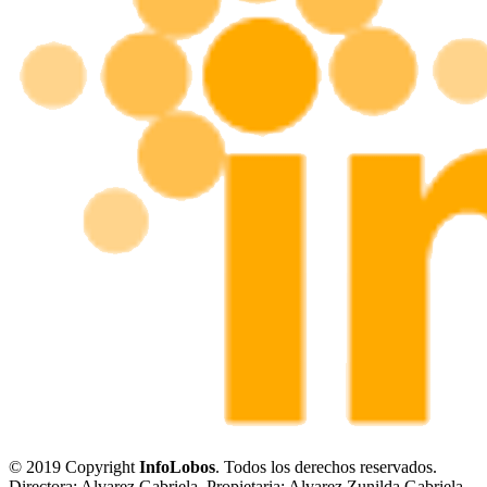
© 2019 Copyright
InfoLobos
. Todos los derechos reservados.
Directora: Alvarez Gabriela. Propietaria: Alvarez Zunilda Gabriela.