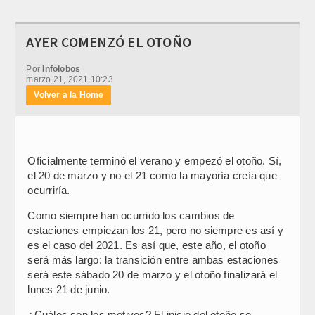
AYER COMENZÓ EL OTOÑO
Por
Infolobos
marzo 21, 2021 10:23
Volver a la Home
Oficialmente terminó el verano y empezó el otoño. Sí,
el 20 de marzo y no el 21 como la mayoría creía que
ocurriría.
Como siempre han ocurrido los cambios de
estaciones empiezan los 21, pero no siempre es así y
es el caso del 2021. Es así que, este año, el otoño
será más largo: la transición entre ambas estaciones
será este sábado 20 de marzo y el otoño finalizará el
lunes 21 de junio.
¿Cuáles son los motivos? El inicio del otoño se