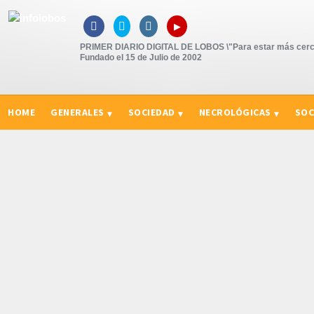
▸



PRIMER DIARIO DIGITAL DE LOBOS \"Para estar más cerc
Fundado el 15 de Julio de 2002
HOME
GENERALES
SOCIEDAD
NECROLÓGICAS
SOC
CURIOSIDADES, CONSEJOS Y NOVEDADES