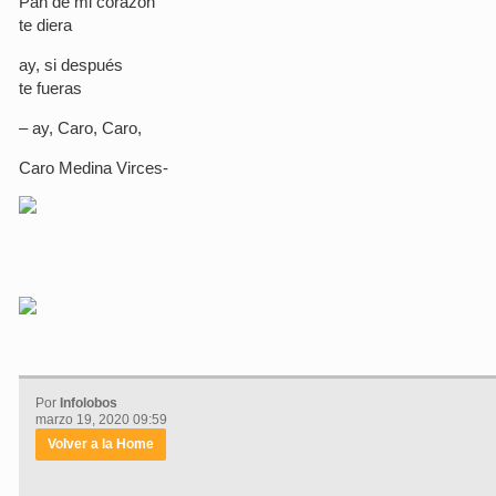
Pan de mi corazón
te diera
ay, si después
te fueras
– ay, Caro, Caro,
Caro Medina Virces-
Por
Infolobos
marzo 19, 2020 09:59
Volver a la Home