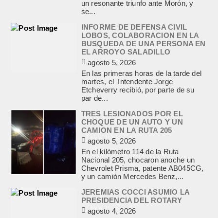
un resonante triunfo ante Morón, y
se...
INFORME DE DEFENSA CIVIL
LOBOS, COLABORACION EN LA
BUSQUEDA DE UNA PERSONA EN
EL ARROYO SALADILLO
agosto 5, 2026
En las primeras horas de la tarde del
martes, el Intendente Jorge
Etcheverry recibió, por parte de su
par de...
TRES LESIONADOS POR EL
CHOQUE DE UN AUTO Y UN
CAMION EN LA RUTA 205
agosto 5, 2026
En el kilómetro 114 de la Ruta
Nacional 205, chocaron anoche un
Chevrolet Prisma, patente AB045CG,
y un camión Mercedes Benz,...
JEREMIAS COCCI ASUMIO LA
PRESIDENCIA DEL ROTARY
agosto 4, 2026