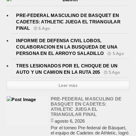
PRE-FEDERAL MASCULINO DE BASQUET EN
CADETES: ATHLETIC JUEGA EL TRIANGULAR
FINAL
6.Ago
INFORME DE DEFENSA CIVIL LOBOS,
COLABORACION EN LA BUSQUEDA DE UNA
PERSONA EN EL ARROYO SALADILLO
5.Ago
TRES LESIONADOS POR EL CHOQUE DE UN
AUTO Y UN CAMION EN LA RUTA 205
5.Ago
Leer más
PRE-FEDERAL MASCULINO DE
BASQUET EN CADETES:
ATHLETIC JUEGA EL
TRIANGULAR FINAL
agosto 6, 2026
Por el torneo Pre-federal de Básquet,
el equipo de Cadetes de Athletic, logró