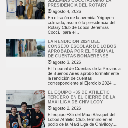
JEREMIAS COCCI ASUMIO LA
PRESIDENCIA DEL ROTARY
agosto 4, 2026
En el salón de la avenida Yrigoyen
colmado, asumió la presidencia del
Rotary Club de Lobos Jeremías
Cocci, para el...
LA RENDICION 2024 DEL
CONSEJO ESCOLAR DE LOBOS
APROBADA POR EL TRIBUNAL
DE CUENTAS BONAERENSE
agosto 3, 2026
El Tribunal de Cuentas de la Provincia
de Buenos Aires aprobó formalmente
la rendición de cuentas
correspondiente al Ejercicio 2024,...
EL EQUIPO +35 DE ATHLETIC
TERCERO EN EL CIERRE DE LA
MAXI LIGA DE CHIVILCOY
agosto 2, 2026
El equipo +35 del Maxi Básquet del
Lobos Athletic Club, terminó en el
podio de la Maxi Liga de Chivilcoy,...