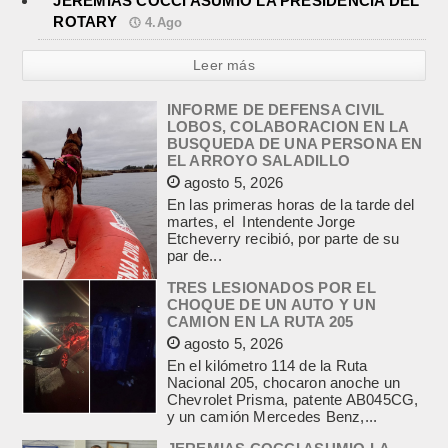
JEREMIAS COCCI ASUMIO LA PRESIDENCIA DEL
ROTARY
4.Ago
Leer más
INFORME DE DEFENSA CIVIL
LOBOS, COLABORACION EN LA
BUSQUEDA DE UNA PERSONA EN
EL ARROYO SALADILLO
agosto 5, 2026
En las primeras horas de la tarde del
martes, el Intendente Jorge
Etcheverry recibió, por parte de su
par de...
TRES LESIONADOS POR EL
CHOQUE DE UN AUTO Y UN
CAMION EN LA RUTA 205
agosto 5, 2026
En el kilómetro 114 de la Ruta
Nacional 205, chocaron anoche un
Chevrolet Prisma, patente AB045CG,
y un camión Mercedes Benz,...