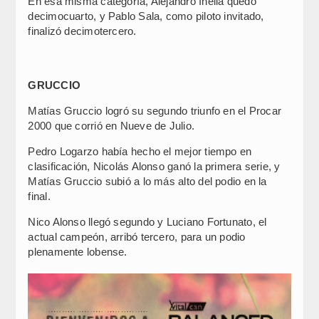
En esa misma categoría, Alejandro Inella quedó
decimocuarto, y Pablo Sala, como piloto invitado,
finalizó decimotercero.
GRUCCIO
Matías Gruccio logró su segundo triunfo en el Procar
2000 que corrió en Nueve de Julio.
Pedro Logarzo había hecho el mejor tiempo en
clasificación, Nicolás Alonso ganó la primera serie, y
Matías Gruccio subió a lo más alto del podio en la
final.
Nico Alonso llegó segundo y Luciano Fortunato, el
actual campeón, arribó tercero, para un podio
plenamente lobense.