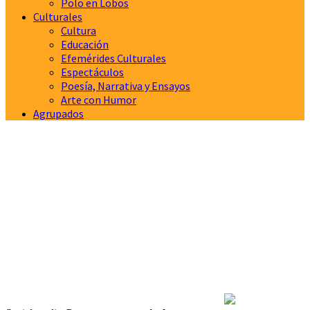
Polo en Lobos
Culturales
Cultura
Educación
Efemérides Culturales
Espectáculos
Poesía, Narrativa y Ensayos
Arte con Humor
Agrupados