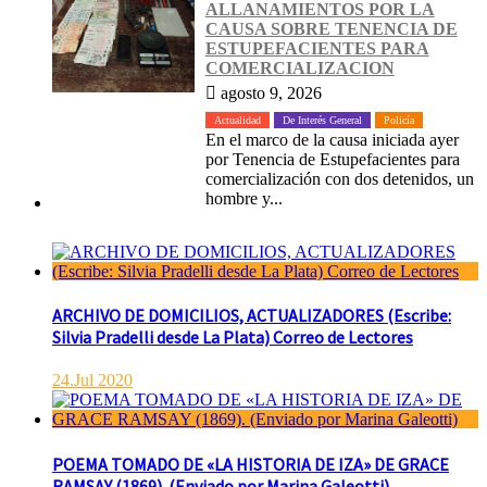
ALLANAMIENTOS POR LA
CAUSA SOBRE TENENCIA DE
ESTUPEFACIENTES PARA
COMERCIALIZACION
agosto 9, 2026
Actualidad
De Interés General
Policía
En el marco de la causa iniciada ayer
por Tenencia de Estupefacientes para
comercialización con dos detenidos, un
hombre y...
ARCHIVO DE DOMICILIOS, ACTUALIZADORES (Escribe:
Silvia Pradelli desde La Plata) Correo de Lectores
24.Jul 2020
POEMA TOMADO DE «LA HISTORIA DE IZA» DE GRACE
RAMSAY (1869). (Enviado por Marina Galeotti)