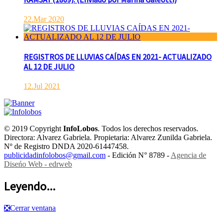
22.Mar 2020
REGISTROS DE LLUVIAS CAÍDAS EN 2021- ACTUALIZADO
AL 12 DE JULIO
12.Jul 2021
© 2019 Copyright
InfoLobos
. Todos los derechos reservados.
Directora: Alvarez Gabriela. Propietaria: Alvarez Zunilda Gabriela.
Nº de Registro DNDA 2020-61447458.
publicidadinfolobos@gmail.com
- Edición N° 8789 -
Agencia de
Diseńo Web - edrweb
Leyendo...
❎
Cerrar ventana