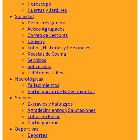
Horóscopo
Huertas y Jardines
Sociedad
De interés general
Avisos Agrupados
Correo de Lectores
Delivery
Lobos, Historias y Personajes
Recetas de Cocina
Servicios
Solicitadas
Teléfonos Útiles
Necrológicas
Fallecimientos
Participación de Fallecimientos
Sociales
Extravíos y hallazgos
Agradecimientos y Salutaciones
Lobos en Fotos
Participaciones
Deportivas
Deportes