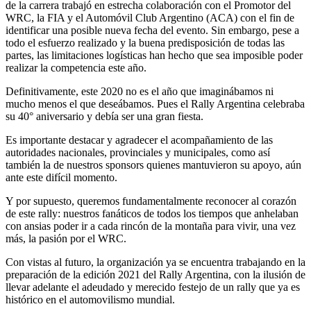
de la carrera trabajó en estrecha colaboración con el Promotor del
WRC, la FIA y el Automóvil Club Argentino (ACA) con el fin de
identificar una posible nueva fecha del evento. Sin embargo, pese a
todo el esfuerzo realizado y la buena predisposición de todas las
partes, las limitaciones logísticas han hecho que sea imposible poder
realizar la competencia este año.
Definitivamente, este 2020 no es el año que imaginábamos ni
mucho menos el que deseábamos. Pues el Rally Argentina celebraba
su 40° aniversario y debía ser una gran fiesta.
Es importante destacar y agradecer el acompañamiento de las
autoridades nacionales, provinciales y municipales, como así
también la de nuestros sponsors quienes mantuvieron su apoyo, aún
ante este difícil momento.
Y por supuesto, queremos fundamentalmente reconocer al corazón
de este rally: nuestros fanáticos de todos los tiempos que anhelaban
con ansias poder ir a cada rincón de la montaña para vivir, una vez
más, la pasión por el WRC.
Con vistas al futuro, la organización ya se encuentra trabajando en la
preparación de la edición 2021 del Rally Argentina, con la ilusión de
llevar adelante el adeudado y merecido festejo de un rally que ya es
histórico en el automovilismo mundial.