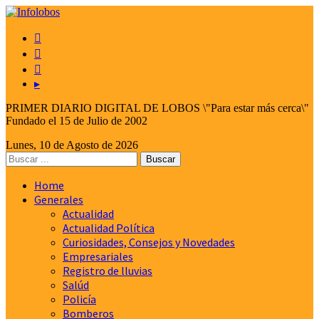



▸
PRIMER DIARIO DIGITAL DE LOBOS \"Para estar más cerca\"
Fundado el 15 de Julio de 2002
Lunes, 10 de Agosto de 2026
Home
Generales
Actualidad
Actualidad Política
Curiosidades, Consejos y Novedades
Empresariales
Registro de lluvias
Salúd
Policía
Bomberos