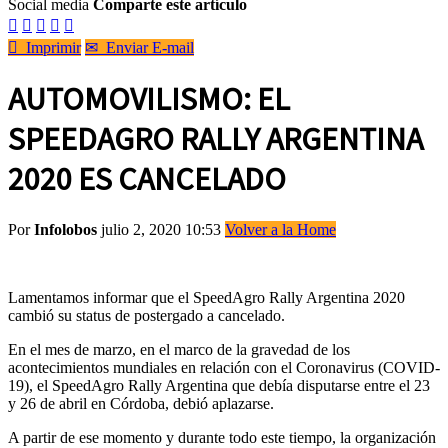
Social media
Comparte este artículo






Imprimir
✉
Enviar E-mail
AUTOMOVILISMO: EL
SPEEDAGRO RALLY ARGENTINA
2020 ES CANCELADO
Por
Infolobos
julio 2, 2020 10:53
Volver a la Home
Lamentamos informar que el SpeedAgro Rally Argentina 2020
cambió su status de postergado a cancelado.
En el mes de marzo, en el marco de la gravedad de los
acontecimientos mundiales en relación con el Coronavirus (COVID-
19), el SpeedAgro Rally Argentina que debía disputarse entre el 23
y 26 de abril en Córdoba, debió aplazarse.
A partir de ese momento y durante todo este tiempo, la organización