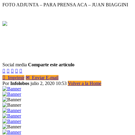
FOTO ADJUNTA – PARA PRENSA ACA – JUAN BIAGGINI
Social media
Comparte este artículo






Imprimir
✉
Enviar E-mail
Por
Infolobos
julio 2, 2020 10:53
Volver a la Home