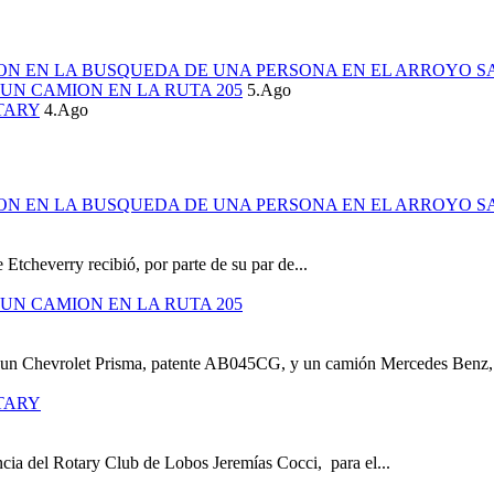
ION EN LA BUSQUEDA DE UNA PERSONA EN EL ARROYO S
UN CAMION EN LA RUTA 205
5.Ago
TARY
4.Ago
ION EN LA BUSQUEDA DE UNA PERSONA EN EL ARROYO S
 Etcheverry recibió, por parte de su par de...
UN CAMION EN LA RUTA 205
e un Chevrolet Prisma, patente AB045CG, y un camión Mercedes Benz,.
TARY
cia del Rotary Club de Lobos Jeremías Cocci, para el...