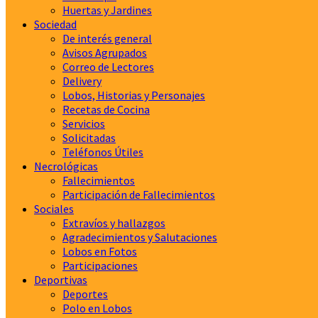
Huertas y Jardines
Sociedad
De interés general
Avisos Agrupados
Correo de Lectores
Delivery
Lobos, Historias y Personajes
Recetas de Cocina
Servicios
Solicitadas
Teléfonos Útiles
Necrológicas
Fallecimientos
Participación de Fallecimientos
Sociales
Extravíos y hallazgos
Agradecimientos y Salutaciones
Lobos en Fotos
Participaciones
Deportivas
Deportes
Polo en Lobos