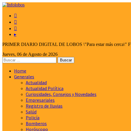



▸
PRIMER DIARIO DIGITAL DE LOBOS \"Para estar más cerca\" Fund
Jueves, 06 de Agosto de 2026
Home
Generales
Actualidad
Actualidad Política
Curiosidades, Consejos y Novedades
Empresariales
Registro de lluvias
Salúd
Policía
Bomberos
Horóscopo