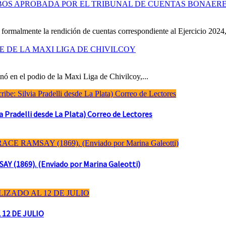
OBOS APROBADA POR EL TRIBUNAL DE CUENTAS BONAER
formalmente la rendición de cuentas correspondiente al Ejercicio 2024,
RE DE LA MAXI LIGA DE CHIVILCOY
ó en el podio de la Maxi Liga de Chivilcoy,...
Pradelli desde La Plata) Correo de Lectores
(1869). (Enviado por Marina Galeotti)
 12 DE JULIO