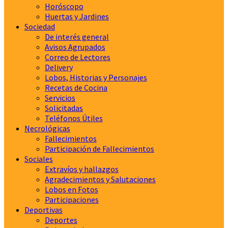
Horóscopo
Huertas y Jardines
Sociedad
De interés general
Avisos Agrupados
Correo de Lectores
Delivery
Lobos, Historias y Personajes
Recetas de Cocina
Servicios
Solicitadas
Teléfonos Útiles
Necrológicas
Fallecimientos
Participación de Fallecimientos
Sociales
Extravíos y hallazgos
Agradecimientos y Salutaciones
Lobos en Fotos
Participaciones
Deportivas
Deportes