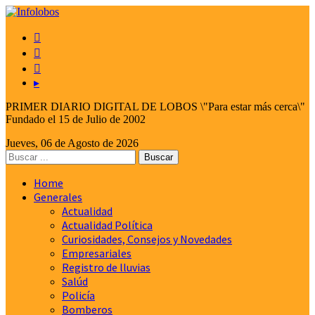



▸
PRIMER DIARIO DIGITAL DE LOBOS \"Para estar más cerca\"
Fundado el 15 de Julio de 2002
Jueves, 06 de Agosto de 2026
Home
Generales
Actualidad
Actualidad Política
Curiosidades, Consejos y Novedades
Empresariales
Registro de lluvias
Salúd
Policía
Bomberos