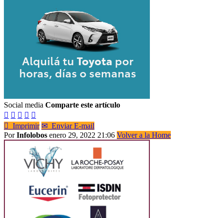
Social media
Comparte este artículo






Imprimir
✉
Enviar E-mail
Por
Infolobos
enero 29, 2022 21:06
Volver a la Home