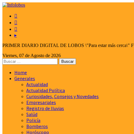



▸
PRIMER DIARIO DIGITAL DE LOBOS \"Para estar más cerca\" Fund
Viernes, 07 de Agosto de 2026
Home
Generales
Actualidad
Actualidad Política
Curiosidades, Consejos y Novedades
Empresariales
Registro de lluvias
Salúd
Policía
Bomberos
Horóscopo