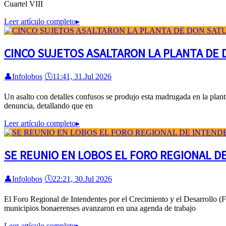
Cuartel VIII
Leer artículo completo
▸
CINCO SUJETOS ASALTARON LA PLANTA DE
👤
Infolobos
🕔
11:41, 31.Jul 2026
Un asalto con detalles confusos se produjo esta madrugada en la plant
denuncia, detallando que en
Leer artículo completo
▸
SE REUNIO EN LOBOS EL FORO REGIONAL D
👤
Infolobos
🕔
22:21, 30.Jul 2026
El Foro Regional de Intendentes por el Crecimiento y el Desarrollo (F
municipios bonaerenses avanzaron en una agenda de trabajo
Leer artículo completo
▸