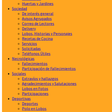
Huertas y Jardines
Sociedad
De interés general
Avisos Agrupados
Correo de Lectores
Delivery
Lobos, Historias y Personajes
Recetas de Cocina
Servicios
Solicitadas
Teléfonos Útiles
Necrológicas
Fallecimientos
Participación de Fallecimientos
Sociales
Extravíos y hallazgos
Agradecimientos y Salutaciones
Lobos en Fotos
Participaciones
Deportivas
Deportes
Polo en Lobos