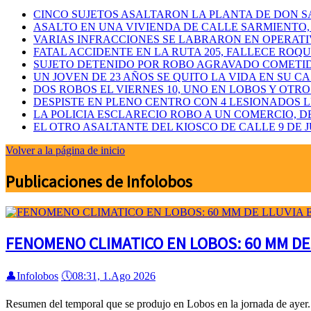
CINCO SUJETOS ASALTARON LA PLANTA DE DON 
ASALTO EN UNA VIVIENDA DE CALLE SARMIENTO,
VARIAS INFRACCIONES SE LABRARON EN OPERATI
FATAL ACCIDENTE EN LA RUTA 205, FALLECE ROQ
SUJETO DETENIDO POR ROBO AGRAVADO COMETID
UN JOVEN DE 23 AÑOS SE QUITO LA VIDA EN SU C
DOS ROBOS EL VIERNES 10, UNO EN LOBOS Y OT
DESPISTE EN PLENO CENTRO CON 4 LESIONADOS 
LA POLICIA ESCLARECIO ROBO A UN COMERCIO, 
EL OTRO ASALTANTE DEL KIOSCO DE CALLE 9 DE 
Volver a la página de inicio
Publicaciones de Infolobos
FENOMENO CLIMATICO EN LOBOS: 60 MM DE
👤
Infolobos
🕔
08:31, 1.Ago 2026
Resumen del temporal que se produjo en Lobos en la jornada de ayer. E