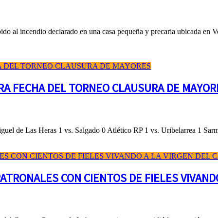
do al incendio declarado en una casa pequeña y precaria ubicada en Ve
ERA FECHA DEL TORNEO CLAUSURA DE MAYOR
l de Las Heras 1 vs. Salgado 0 Atlético RP 1 vs. Uribelarrea 1 Sar
ATRONALES CON CIENTOS DE FIELES VIVAND