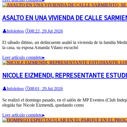
ASALTO EN UNA VIVIENDA DE CALLE SARMIE
👤
Infolobos
🕔
08:22, 29.Jul 2026
El sábado último, un delincuente asaltó la vivienda de la familia Me
la casa, su esposa Amanda Vilano escuchó
Leer artículo completo
▸
NICOLE EIZMENDI, REPRESENTANTE ESTUDI
👤
Infolobos
🕔
08:01, 29.Jul 2026
Se realizó el domingo pasado, en el salón de MP Eventos (Club Indepen
elegida fue Nicole Eizmendi, quedando como
Leer artículo completo
▸