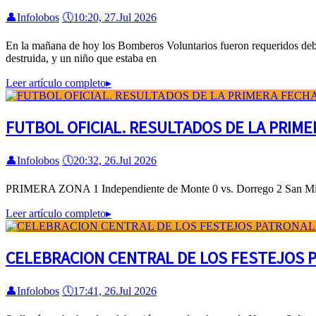
👤
Infolobos
🕔
10:20, 27.Jul 2026
En la mañana de hoy los Bomberos Voluntarios fueron requeridos debi
destruida, y un niño que estaba en
Leer artículo completo
▸
FUTBOL OFICIAL. RESULTADOS DE LA PRIM
👤
Infolobos
🕔
20:32, 26.Jul 2026
PRIMERA ZONA 1 Independiente de Monte 0 vs. Dorrego 2 San Migue
Leer artículo completo
▸
CELEBRACION CENTRAL DE LOS FESTEJOS P
👤
Infolobos
🕔
17:41, 26.Jul 2026