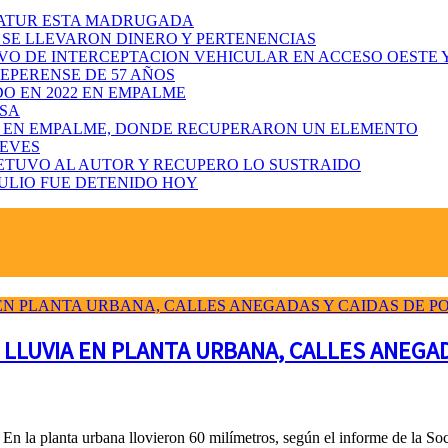
SATUR ESTA MADRUGADA
 SE LLEVARON DINERO Y PERTENENCIAS
VO DE INTERCEPTACION VEHICULAR EN ACCESO OESTE 
UEPERENSE DE 57 AÑOS
O EN 2022 EN EMPALME
ASA
RO EN EMPALME, DONDE RECUPERARON UN ELEMENTO
LEVES
DETUVO AL AUTOR Y RECUPERO LO SUSTRAIDO
JULIO FUE DETENIDO HOY
 LLUVIA EN PLANTA URBANA, CALLES ANEGAD
n la planta urbana llovieron 60 milímetros, según el informe de la Soci