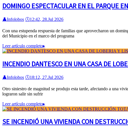
DOMINGO ESPECTACULAR EN EL PARQUE EN
👤
Infolobos
🕔
12:42, 28.Jul 2026
Con una estupenda respuesta de familias que aprovecharon un domingo a
del Municipio en el marco del programa
Leer artículo completo
▸
INCENDIO DANTESCO EN UNA CASA DE LOBE
👤
Infolobos
🕔
18:12, 27.Jul 2026
Otro siniestro de magnitud se produjo esta tarde, afectando a una vivi
lograron salir sin sufrir
Leer artículo completo
▸
SE INCENDIÓ UNA VIVIENDA CON DESTRUCC