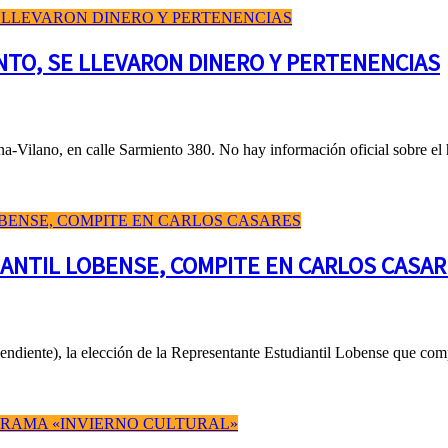
NTO, SE LLEVARON DINERO Y PERTENENCIAS
dina-Vilano, en calle Sarmiento 380. No hay información oficial sobre 
ANTIL LOBENSE, COMPITE EN CARLOS CASA
diente), la elección de la Representante Estudiantil Lobense que compet