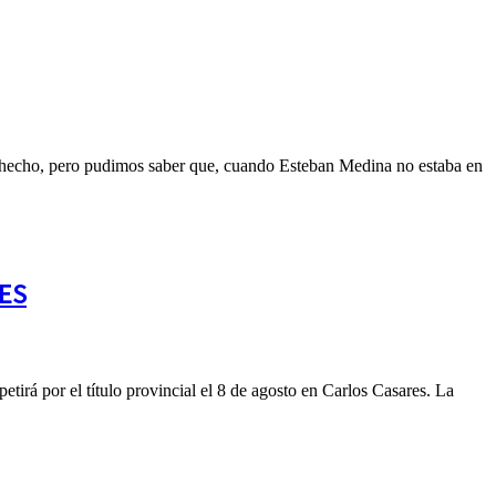
el hecho, pero pudimos saber que, cuando Esteban Medina no estaba en
RES
irá por el título provincial el 8 de agosto en Carlos Casares. La