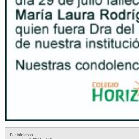
Por
Infolobos