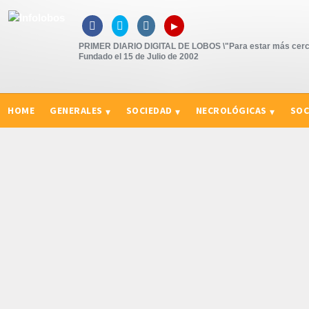
▸



PRIMER DIARIO DIGITAL DE LOBOS \"Para estar más cerc
Fundado el 15 de Julio de 2002
HOME
GENERALES
SOCIEDAD
NECROLÓGICAS
SOC
CURIOSIDADES, CONSEJOS Y NOVEDADES