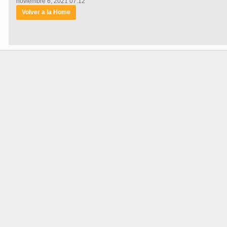
noviembre 6, 2021 07:12
Volver a la Home