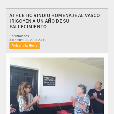
ATHLETIC RINDIO HOMENAJE AL VASCO
IRIGOYEN A UN AÑO DE SU
FALLECIMIENTO
Por
Infolobos
diciembre 29, 2023 23:10
Volver a la Home