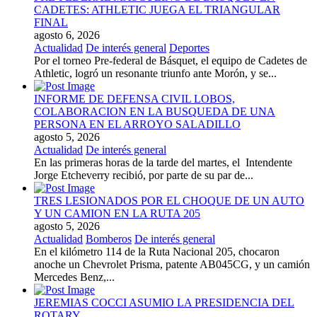
CADETES: ATHLETIC JUEGA EL TRIANGULAR
FINAL
agosto 6, 2026
Actualidad
De interés general
Deportes
Por el torneo Pre-federal de Básquet, el equipo de Cadetes de
Athletic, logró un resonante triunfo ante Morón, y se...
INFORME DE DEFENSA CIVIL LOBOS,
COLABORACION EN LA BUSQUEDA DE UNA
PERSONA EN EL ARROYO SALADILLO
agosto 5, 2026
Actualidad
De interés general
En las primeras horas de la tarde del martes, el Intendente
Jorge Etcheverry recibió, por parte de su par de...
TRES LESIONADOS POR EL CHOQUE DE UN AUTO
Y UN CAMION EN LA RUTA 205
agosto 5, 2026
Actualidad
Bomberos
De interés general
En el kilómetro 114 de la Ruta Nacional 205, chocaron
anoche un Chevrolet Prisma, patente AB045CG, y un camión
Mercedes Benz,...
JEREMIAS COCCI ASUMIO LA PRESIDENCIA DEL
ROTARY