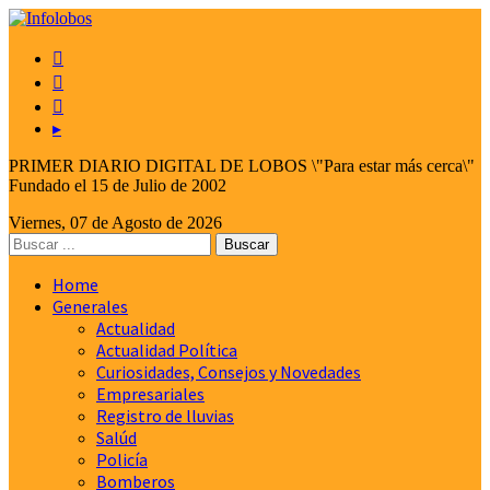



▸
PRIMER DIARIO DIGITAL DE LOBOS \"Para estar más cerca\"
Fundado el 15 de Julio de 2002
Viernes, 07 de Agosto de 2026
Home
Generales
Actualidad
Actualidad Política
Curiosidades, Consejos y Novedades
Empresariales
Registro de lluvias
Salúd
Policía
Bomberos