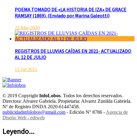
POEMA TOMADO DE «LA HISTORIA DE IZA» DE GRACE
RAMSAY (1869). (Enviado por Marina Galeotti)
22.Mar 2020
REGISTROS DE LLUVIAS CAÍDAS EN 2021- ACTUALIZADO
AL 12 DE JULIO
12.Jul 2021
© 2019 Copyright
InfoLobos
. Todos los derechos reservados.
Directora: Alvarez Gabriela. Propietaria: Alvarez Zunilda Gabriela.
Nº de Registro DNDA 2020-61447458.
publicidadinfolobos@gmail.com
- Edición N° 8786 -
Agencia de
Diseńo Web - edrweb
Leyendo...