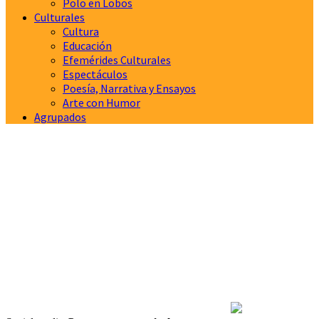
Polo en Lobos
Culturales
Cultura
Educación
Efemérides Culturales
Espectáculos
Poesía, Narrativa y Ensayos
Arte con Humor
Agrupados