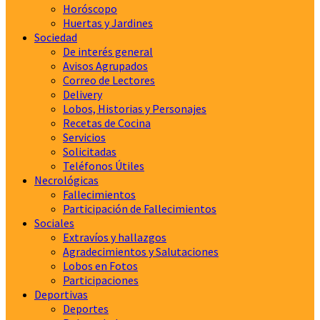
Horóscopo
Huertas y Jardines
Sociedad
De interés general
Avisos Agrupados
Correo de Lectores
Delivery
Lobos, Historias y Personajes
Recetas de Cocina
Servicios
Solicitadas
Teléfonos Útiles
Necrológicas
Fallecimientos
Participación de Fallecimientos
Sociales
Extravíos y hallazgos
Agradecimientos y Salutaciones
Lobos en Fotos
Participaciones
Deportivas
Deportes