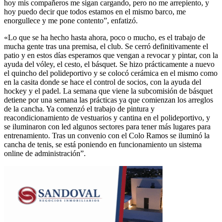
hoy mis compañeros me sigan cargando, pero no me arrepiento, y
hoy puedo decir que todos estamos en el mismo barco, me
enorgullece y me pone contento”, enfatizó.
«Lo que se ha hecho hasta ahora, poco o mucho, es el trabajo de
mucha gente tras una premisa, el club. Se
cerró definitivamente el
patio y en estos días esperamos que vengan a revocar y pintar, con la
ayuda del vóley, el cesto, el básquet. Se hizo prácticamente a nuevo
el quincho del polideportivo y se colocó cerámica en el mismo como
en la casita donde se hace el control de socios, con la ayuda del
hockey y el padel. La semana que viene la subcomisión de básquet
detiene por una semana las prácticas ya que comienzan los arreglos
de la cancha. Ya comenzó el trabajo de pintura y
reacondicionamiento de vestuarios y cantina en el polideportivo, y
se iluminaron con led algunos sectores para tener más lugares para
entrenamiento. Tras un convenio con el Colo Ramos se iluminó la
cancha de tenis, se está poniendo en funcionamiento un sistema
online de administración”.