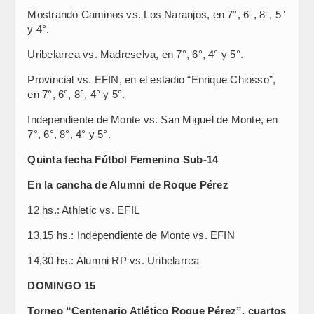
Mostrando Caminos vs. Los Naranjos, en 7°, 6°, 8°, 5°
y 4°.
Uribelarrea vs. Madreselva, en 7°, 6°, 4° y 5°.
Provincial vs. EFIN, en el estadio “Enrique Chiosso”,
en 7°, 6°, 8°, 4° y 5°.
Independiente de Monte vs. San Miguel de Monte, en
7°, 6°, 8°, 4° y 5°.
Quinta fecha Fútbol Femenino Sub-14
En la cancha de Alumni de Roque Pérez
12 hs.: Athletic vs. EFIL
13,15 hs.: Independiente de Monte vs. EFIN
14,30 hs.: Alumni RP vs. Uribelarrea
DOMINGO 15
Torneo “Centenario Atlético Roque Pérez”, cuartos