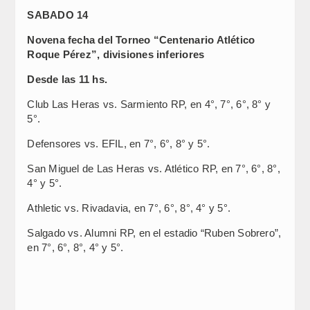
SABADO 14
Novena fecha del Torneo “Centenario Atlético
Roque Pérez”, divisiones inferiores
Desde las 11 hs.
Club Las Heras vs. Sarmiento RP, en 4°, 7°, 6°, 8° y
5°.
Defensores vs. EFIL, en 7°, 6°, 8° y 5°.
San Miguel de Las Heras vs. Atlético RP, en 7°, 6°, 8°,
4° y 5°.
Athletic vs. Rivadavia, en 7°, 6°, 8°, 4° y 5°.
Salgado vs. Alumni RP, en el estadio “Ruben Sobrero”,
en 7°, 6°, 8°, 4° y 5°.