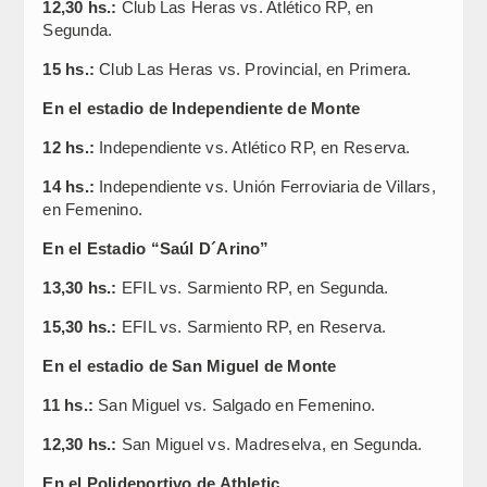
12,30 hs.:
Club Las Heras vs. Atlético RP, en
Segunda.
15 hs.:
Club Las Heras vs. Provincial, en Primera.
En el estadio de Independiente de Monte
12 hs.:
Independiente vs. Atlético RP, en Reserva.
14 hs.:
Independiente vs. Unión Ferroviaria de Villars,
en Femenino.
En el Estadio “Saúl D´Arino”
13,30 hs.:
EFIL vs. Sarmiento RP, en Segunda.
15,30 hs.:
EFIL vs. Sarmiento RP, en Reserva.
En el estadio de San Miguel de Monte
11 hs.:
San Miguel vs. Salgado en Femenino.
12,30 hs.:
San Miguel vs. Madreselva, en Segunda.
En el Polideportivo de Athletic