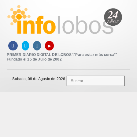
▸



PRIMER DIARIO DIGITAL DE LOBOS \"Para estar más cerca\"
Fundado el 15 de Julio de 2002
Sabado, 08 de Agosto de 2026