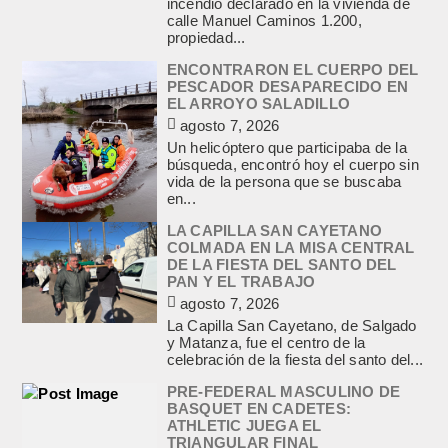
incendio declarado en la vivienda de
calle Manuel Caminos 1.200,
propiedad...
ENCONTRARON EL CUERPO DEL
PESCADOR DESAPARECIDO EN
EL ARROYO SALADILLO
agosto 7, 2026
Un helicóptero que participaba de la
búsqueda, encontró hoy el cuerpo sin
vida de la persona que se buscaba
en...
LA CAPILLA SAN CAYETANO
COLMADA EN LA MISA CENTRAL
DE LA FIESTA DEL SANTO DEL
PAN Y EL TRABAJO
agosto 7, 2026
La Capilla San Cayetano, de Salgado
y Matanza, fue el centro de la
celebración de la fiesta del santo del...
PRE-FEDERAL MASCULINO DE
BASQUET EN CADETES:
ATHLETIC JUEGA EL
TRIANGULAR FINAL