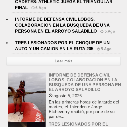
CADETES: ATHLETIC JUEGA EL TRIANGULAR
FINAL
6.Ago
INFORME DE DEFENSA CIVIL LOBOS,
COLABORACION EN LA BUSQUEDA DE UNA
PERSONA EN EL ARROYO SALADILLO
5.Ago
TRES LESIONADOS POR EL CHOQUE DE UN
AUTO Y UN CAMION EN LA RUTA 205
5.Ago
Leer más
INFORME DE DEFENSA CIVIL
LOBOS, COLABORACION EN LA
BUSQUEDA DE UNA PERSONA EN
EL ARROYO SALADILLO
agosto 5, 2026
En las primeras horas de la tarde del
martes, el Intendente Jorge
Etcheverry recibió, por parte de su
par de...
TRES LESIONADOS POR EL