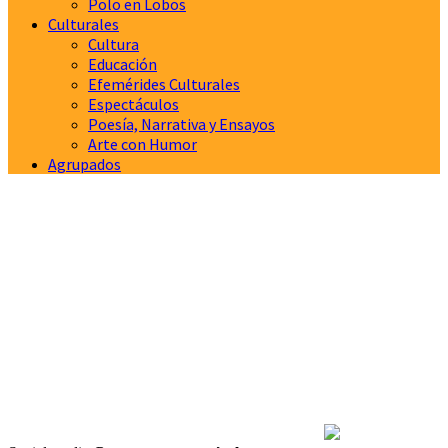
Polo en Lobos
Culturales
Cultura
Educación
Efemérides Culturales
Espectáculos
Poesía, Narrativa y Ensayos
Arte con Humor
Agrupados