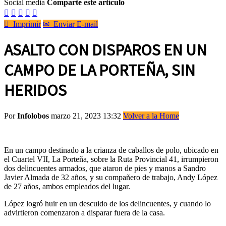
Social media
Comparte este artículo






Imprimir
✉
Enviar E-mail
ASALTO CON DISPAROS EN UN
CAMPO DE LA PORTEÑA, SIN
HERIDOS
Por
Infolobos
marzo 21, 2023 13:32
Volver a la Home
En un campo destinado a la crianza de caballos de polo, ubicado en
el Cuartel VII, La Porteña, sobre la Ruta Provincial 41, irrumpieron
dos delincuentes armados, que ataron de pies y manos a Sandro
Javier Almada de 32 años, y su compañero de trabajo, Andy López
de 27 años, ambos empleados del lugar.
López logró huir en un descuido de los delincuentes, y cuando lo
advirtieron comenzaron a disparar fuera de la casa.