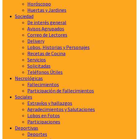
Horóscopo
Huertas y Jardines
Sociedad
De interés general
Avisos Agrupados
Correo de Lectores
Delivery
Lobos, Historias y Personajes
Recetas de Cocina
Servicios
Solicitadas
Teléfonos Útiles
Necrológicas
Fallecimientos
Participación de Fallecimientos
Sociales
Extravíos y hallazgos
Agradecimientos y Salutaciones
Lobos en Fotos
Participaciones
Deportivas
Deportes