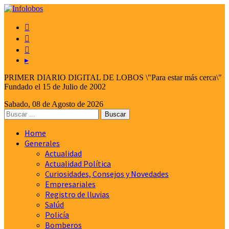



▸
PRIMER DIARIO DIGITAL DE LOBOS \"Para estar más cerca\"
Fundado el 15 de Julio de 2002
Sabado, 08 de Agosto de 2026
Home
Generales
Actualidad
Actualidad Política
Curiosidades, Consejos y Novedades
Empresariales
Registro de lluvias
Salúd
Policía
Bomberos