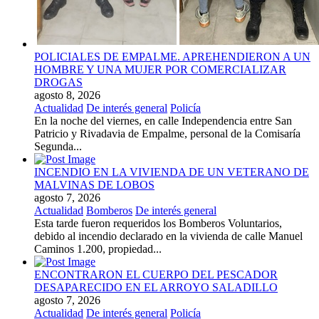
POLICIALES DE EMPALME. APREHENDIERON A UN
HOMBRE Y UNA MUJER POR COMERCIALIZAR
DROGAS
agosto 8, 2026
Actualidad
De interés general
Policía
En la noche del viernes, en calle Independencia entre San
Patricio y Rivadavia de Empalme, personal de la Comisaría
Segunda...
INCENDIO EN LA VIVIENDA DE UN VETERANO DE
MALVINAS DE LOBOS
agosto 7, 2026
Actualidad
Bomberos
De interés general
Esta tarde fueron requeridos los Bomberos Voluntarios,
debido al incendio declarado en la vivienda de calle Manuel
Caminos 1.200, propiedad...
ENCONTRARON EL CUERPO DEL PESCADOR
DESAPARECIDO EN EL ARROYO SALADILLO
agosto 7, 2026
Actualidad
De interés general
Policía