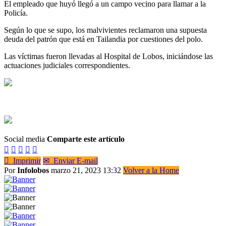
El empleado que huyó llegó a un campo vecino para llamar a la
Policía.
Según lo que se supo, los malvivientes reclamaron una supuesta
deuda del patrón que está en Tailandia por cuestiones del polo.
Las víctimas fueron llevadas al Hospital de Lobos, iniciándose las
actuaciones judiciales correspondientes.
Social media
Comparte este artículo






Imprimir
✉
Enviar E-mail
Por
Infolobos
marzo 21, 2023 13:32
Volver a la Home