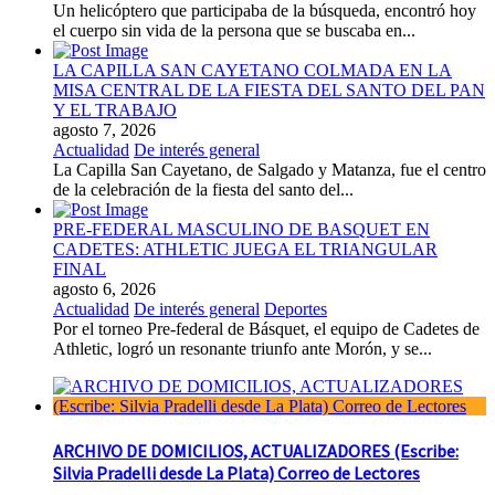
Un helicóptero que participaba de la búsqueda, encontró hoy
el cuerpo sin vida de la persona que se buscaba en...
LA CAPILLA SAN CAYETANO COLMADA EN LA
MISA CENTRAL DE LA FIESTA DEL SANTO DEL PAN
Y EL TRABAJO
agosto 7, 2026
Actualidad
De interés general
La Capilla San Cayetano, de Salgado y Matanza, fue el centro
de la celebración de la fiesta del santo del...
PRE-FEDERAL MASCULINO DE BASQUET EN
CADETES: ATHLETIC JUEGA EL TRIANGULAR
FINAL
agosto 6, 2026
Actualidad
De interés general
Deportes
Por el torneo Pre-federal de Básquet, el equipo de Cadetes de
Athletic, logró un resonante triunfo ante Morón, y se...
ARCHIVO DE DOMICILIOS, ACTUALIZADORES (Escribe:
Silvia Pradelli desde La Plata) Correo de Lectores