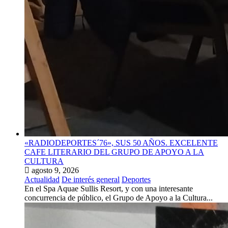
«RADIODEPORTES´76», SUS 50 AÑOS. EXCELENTE
CAFE LITERARIO DEL GRUPO DE APOYO A LA
CULTURA
agosto 9, 2026
Actualidad
De interés general
Deportes
En el Spa Aquae Sullis Resort, y con una interesante
concurrencia de público, el Grupo de Apoyo a la Cultura...