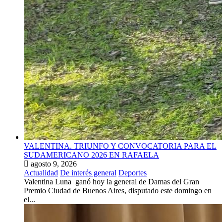
VALENTINA. TRIUNFO Y CONVOCATORIA PARA EL
SUDAMERICANO 2026 EN RAFAELA
agosto 9, 2026
Actualidad
De interés general
Deportes
Valentina Luna ganó hoy la general de Damas del Gran
Premio Ciudad de Buenos Aires, disputado este domingo en
el...