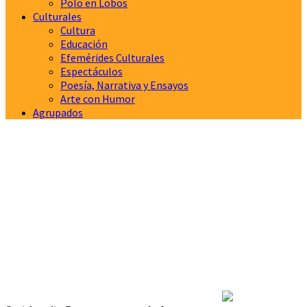
Polo en Lobos
Culturales
Cultura
Educación
Efemérides Culturales
Espectáculos
Poesía, Narrativa y Ensayos
Arte con Humor
Agrupados