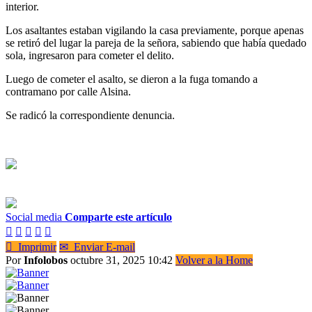
interior.
Los asaltantes estaban vigilando la casa previamente, porque apenas
se retiró del lugar la pareja de la señora, sabiendo que había quedado
sola, ingresaron para cometer el delito.
Luego de cometer el asalto, se dieron a la fuga tomando a
contramano por calle Alsina.
Se radicó la correspondiente denuncia.
Social media
Comparte este artículo






Imprimir
✉
Enviar E-mail
Por
Infolobos
octubre 31, 2025 10:42
Volver a la Home