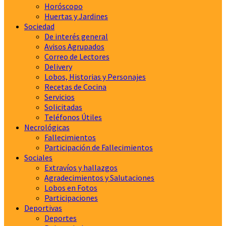
Horóscopo
Huertas y Jardines
Sociedad
De interés general
Avisos Agrupados
Correo de Lectores
Delivery
Lobos, Historias y Personajes
Recetas de Cocina
Servicios
Solicitadas
Teléfonos Útiles
Necrológicas
Fallecimientos
Participación de Fallecimientos
Sociales
Extravíos y hallazgos
Agradecimientos y Salutaciones
Lobos en Fotos
Participaciones
Deportivas
Deportes