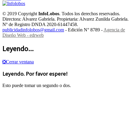
© 2019 Copyright
InfoLobos
. Todos los derechos reservados.
Directora: Alvarez Gabriela. Propietaria: Alvarez Zunilda Gabriela.
Nº de Registro DNDA 2020-61447458.
publicidadinfolobos@gmail.com
- Edición N° 8789 -
Agencia de
Diseńo Web - edrweb
Leyendo...
❎
Cerrar ventana
Leyendo. Por favor espere!
Esto puede tomar un segundo o dos.