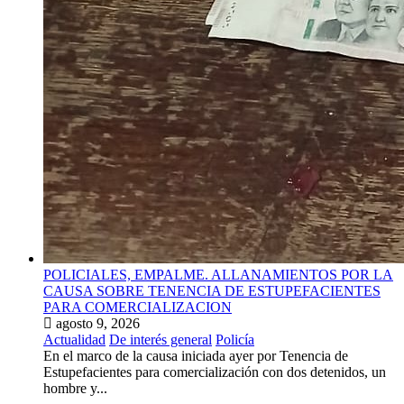
POLICIALES, EMPALME. ALLANAMIENTOS POR LA
CAUSA SOBRE TENENCIA DE ESTUPEFACIENTES
PARA COMERCIALIZACION
agosto 9, 2026
Actualidad
De interés general
Policía
En el marco de la causa iniciada ayer por Tenencia de
Estupefacientes para comercialización con dos detenidos, un
hombre y...