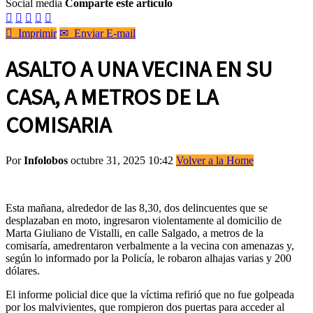
Social media
Comparte este artículo






Imprimir
✉
Enviar E-mail
ASALTO A UNA VECINA EN SU
CASA, A METROS DE LA
COMISARIA
Por
Infolobos
octubre 31, 2025 10:42
Volver a la Home
Esta mañana, alrededor de las 8,30, dos delincuentes que se
desplazaban en moto, ingresaron violentamente al domicilio de
Marta Giuliano de Vistalli, en calle Salgado, a metros de la
comisaría, amedrentaron verbalmente a la vecina con amenazas y,
según lo informado por la Policía, le robaron alhajas varias y 200
dólares.
El informe policial dice que la víctima refirió que no fue golpeada
por los malvivientes, que rompieron dos puertas para acceder al