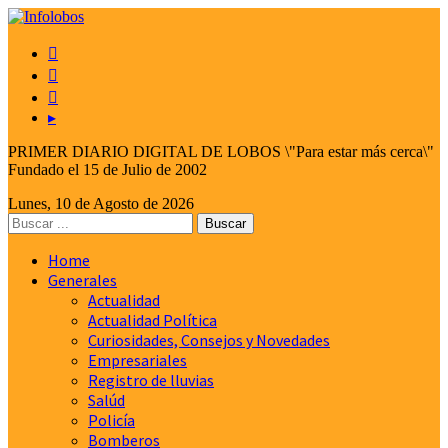



▸
PRIMER DIARIO DIGITAL DE LOBOS \"Para estar más cerca\"
Fundado el 15 de Julio de 2002
Lunes, 10 de Agosto de 2026
Home
Generales
Actualidad
Actualidad Política
Curiosidades, Consejos y Novedades
Empresariales
Registro de lluvias
Salúd
Policía
Bomberos