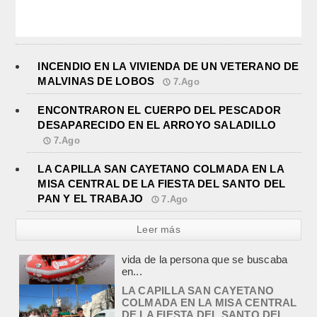
INCENDIO EN LA VIVIENDA DE UN VETERANO DE
MALVINAS DE LOBOS
7.Ago
ENCONTRARON EL CUERPO DEL PESCADOR
DESAPARECIDO EN EL ARROYO SALADILLO
7.Ago
LA CAPILLA SAN CAYETANO COLMADA EN LA
MISA CENTRAL DE LA FIESTA DEL SANTO DEL
PAN Y EL TRABAJO
7.Ago
Leer más
LA CAPILLA SAN CAYETANO
COLMADA EN LA MISA CENTRAL
DE LA FIESTA DEL SANTO DEL
PAN Y EL TRABAJO
agosto 7, 2026