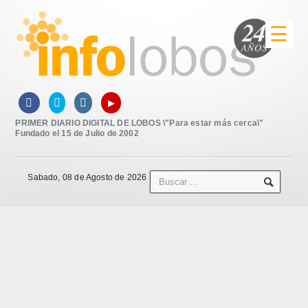
☰
▸



PRIMER DIARIO DIGITAL DE LOBOS \"Para estar más cerca\"
Fundado el 15 de Julio de 2002
Sabado, 08 de Agosto de 2026