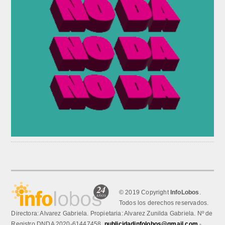
© 2019 Copyright
InfoLobos
.
Todos los derechos reservados.
Directora: Alvarez Gabriela. Propietaria: Alvarez Zunilda Gabriela. Nº de
Registro DNDA 2020-61447458.
publicidadinfolobos@gmail.com
-