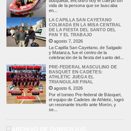
búsqueda, encontró hoy el cuerpo sin
vida de la persona que se buscaba
en...
LA CAPILLA SAN CAYETANO
COLMADA EN LA MISA CENTRAL
DE LA FIESTA DEL SANTO DEL
PAN Y EL TRABAJO
agosto 7, 2026
La Capilla San Cayetano, de Salgado
y Matanza, fue el centro de la
celebración de la fiesta del santo del...
PRE-FEDERAL MASCULINO DE
BASQUET EN CADETES:
ATHLETIC JUEGA EL
TRIANGULAR FINAL
agosto 6, 2026
Por el torneo Pre-federal de Básquet,
el equipo de Cadetes de Athletic, logró
un resonante triunfo ante Morón, y
se...