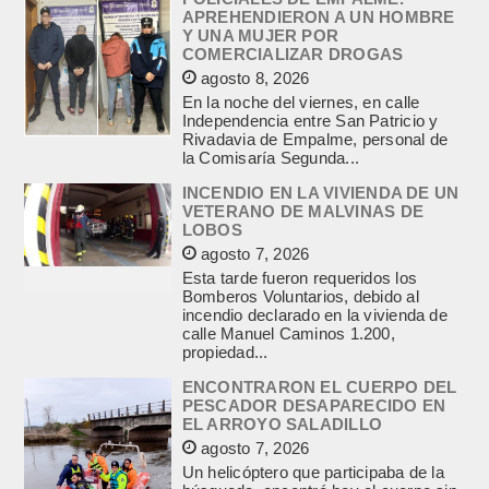
APREHENDIERON A UN HOMBRE
Y UNA MUJER POR
COMERCIALIZAR DROGAS
agosto 8, 2026
En la noche del viernes, en calle
Independencia entre San Patricio y
Rivadavia de Empalme, personal de
la Comisaría Segunda...
INCENDIO EN LA VIVIENDA DE UN
VETERANO DE MALVINAS DE
LOBOS
agosto 7, 2026
Esta tarde fueron requeridos los
Bomberos Voluntarios, debido al
incendio declarado en la vivienda de
calle Manuel Caminos 1.200,
propiedad...
ENCONTRARON EL CUERPO DEL
PESCADOR DESAPARECIDO EN
EL ARROYO SALADILLO
agosto 7, 2026
Un helicóptero que participaba de la