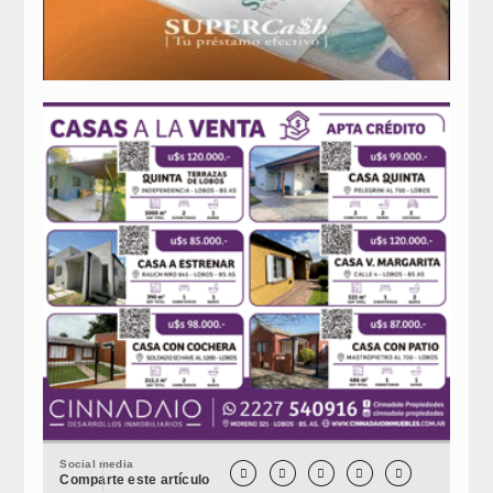
Social media





Comparte este artículo