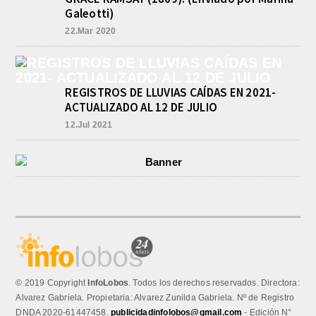
Galeotti)
22.Mar 2020
REGISTROS DE LLUVIAS CAÍDAS EN 2021-
ACTUALIZADO AL 12 DE JULIO
12.Jul 2021
© 2019 Copyright
InfoLobos
. Todos los derechos reservados. Directora:
Alvarez Gabriela. Propietaria: Alvarez Zunilda Gabriela. Nº de Registro
DNDA 2020-61447458.
publicidadinfolobos@gmail.com
- Edición N°