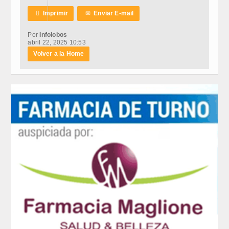

Imprimir
✉
Enviar E-mail
Por
Infolobos
abril 22, 2025 10:53
Volver a la Home