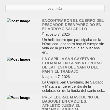
Leer más
LA CAPILLA SAN CAYETANO
COLMADA EN LA MISA CENTRAL
DE LA FIESTA DEL SANTO DEL
PAN Y EL TRABAJO
agosto 7, 2026
La Capilla San Cayetano, de Salgado
y Matanza, fue el centro de la
celebración de la fiesta del santo del...
PRE-FEDERAL MASCULINO DE
BASQUET EN CADETES:
ATHLETIC JUEGA EL
TRIANGULAR FINAL
agosto 6, 2026
Por el torneo Pre-federal de Básquet,
el equipo de Cadetes de Athletic, logró
un resonante triunfo ante Morón, y
se...
INFORME DE DEFENSA CIVIL
LOBOS, COLABORACION EN LA
BUSQUEDA DE UNA PERSONA EN