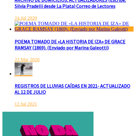
ARCHIVO DE DOMICILIOS, ACTUALIZADORES (Escribe:
Silvia Pradelli desde La Plata) Correo de Lectores
24.Jul 2020
POEMA TOMADO DE «LA HISTORIA DE IZA» DE GRACE
RAMSAY (1869). (Enviado por Marina Galeotti)
22.Mar 2020
REGISTROS DE LLUVIAS CAÍDAS EN 2021- ACTUALIZADO
AL 12 DE JULIO
12.Jul 2021