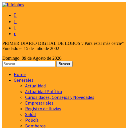



▸
PRIMER DIARIO DIGITAL DE LOBOS \"Para estar más cerca\"
Fundado el 15 de Julio de 2002
Domingo, 09 de Agosto de 2026
Home
Generales
Actualidad
Actualidad Política
Curiosidades, Consejos y Novedades
Empresariales
Registro de lluvias
Salúd
Policía
Bomberos