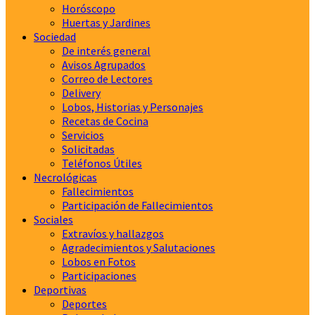
Horóscopo
Huertas y Jardines
Sociedad
De interés general
Avisos Agrupados
Correo de Lectores
Delivery
Lobos, Historias y Personajes
Recetas de Cocina
Servicios
Solicitadas
Teléfonos Útiles
Necrológicas
Fallecimientos
Participación de Fallecimientos
Sociales
Extravíos y hallazgos
Agradecimientos y Salutaciones
Lobos en Fotos
Participaciones
Deportivas
Deportes