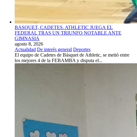
BASQUET, CADETES. ATHLETIC JUEGA EL
FEDERAL TRAS UN TRIUNFO NOTABLE ANTE
GIMNASIA
agosto 8, 2026
Actualidad
De interés general
Deportes
El equipo de Cadetes de Básquet de Athletic, se metió entre
los mejores 4 de la FEBAMBA y disputa el...