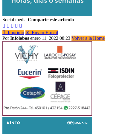
Social media
Comparte este artículo






Imprimir
✉
Enviar E-mail
Por
Infolobos
enero 11, 2022 08:23
Volver a la Home