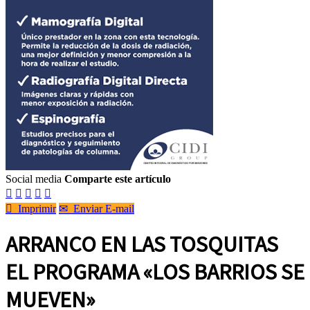
Social media
Comparte este artículo






Imprimir
✉
Enviar E-mail
ARRANCO EN LAS TOSQUITAS
EL PROGRAMA «LOS BARRIOS SE
MUEVEN»