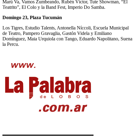
Marú Va, Vamos Zumbeando, Rubén Víctor, Tute Showman, “El
Teatrito”, El Colo y la Band Fest, Imperio Do Samba.
Domingo 23, Plaza Tucumán
Los Tigres, Estudio Talents, Antonella Níccoli, Escuela Municipal
de Teatro, Pampero Gravaglia, Gastón Videla y Emiliano
Domínguez, Maia Urquiola con Tango, Eduardo Napolitano, Suena
la Percu.