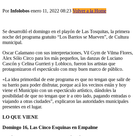
Por
Infolobos
enero 11, 2022 08:23
Volver a la Home
Se desarrolló el domingo en el playón de Las Tosquitas, la primera
noche del programa gratuito “Los Barrios se Mueven”, de Cultura
municipal.
Oscar Calamano con sus interpretaciones, Vil Gym de Vilma Flores,
Alex Sólo Circo para los más pequeños, las danzas de Luciano
Cascón y Celina Gurrieri y Lobloco, fueron los artistas que
protagonizaron el espectáculo con muy buen marco de público.
«La idea primordial de este programa es que no tengan que salir de
su barrio para poder disfrutar, porque acá los vecinos están y hoy
viene el Municipio con un espectáculo artístico, dándoles la
posibilidad de que no tengan que ir a otro lado, pagando entradas o
viajando a otras ciudades”, explicaron las autoridades municipales
presentes en el lugar.
LO QUE VIENE
Domingo 16, Las Cinco Esquinas en Empalme