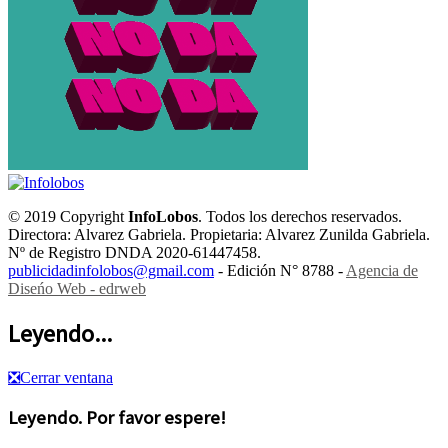
© 2019 Copyright
InfoLobos
. Todos los derechos reservados.
Directora: Alvarez Gabriela. Propietaria: Alvarez Zunilda Gabriela.
Nº de Registro DNDA 2020-61447458.
publicidadinfolobos@gmail.com
- Edición N° 8788 -
Agencia de
Diseńo Web - edrweb
Leyendo...
❎
Cerrar ventana
Leyendo. Por favor espere!