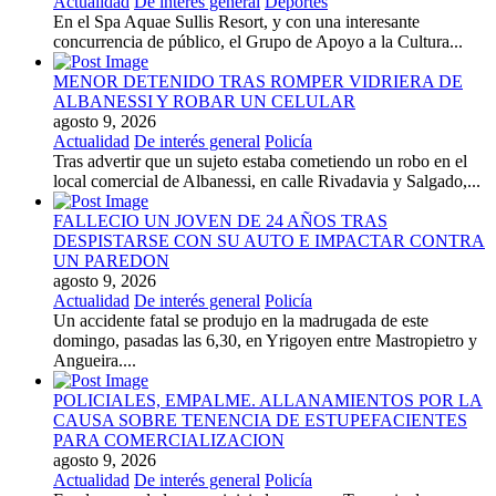
Actualidad
De interés general
Deportes
En el Spa Aquae Sullis Resort, y con una interesante
concurrencia de público, el Grupo de Apoyo a la Cultura...
MENOR DETENIDO TRAS ROMPER VIDRIERA DE
ALBANESSI Y ROBAR UN CELULAR
agosto 9, 2026
Actualidad
De interés general
Policía
Tras advertir que un sujeto estaba cometiendo un robo en el
local comercial de Albanessi, en calle Rivadavia y Salgado,...
FALLECIO UN JOVEN DE 24 AÑOS TRAS
DESPISTARSE CON SU AUTO E IMPACTAR CONTRA
UN PAREDON
agosto 9, 2026
Actualidad
De interés general
Policía
Un accidente fatal se produjo en la madrugada de este
domingo, pasadas las 6,30, en Yrigoyen entre Mastropietro y
Angueira....
POLICIALES, EMPALME. ALLANAMIENTOS POR LA
CAUSA SOBRE TENENCIA DE ESTUPEFACIENTES
PARA COMERCIALIZACION
agosto 9, 2026
Actualidad
De interés general
Policía