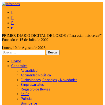



▸
PRIMER DIARIO DIGITAL DE LOBOS \"Para estar más cerca\"
Fundado el 15 de Julio de 2002
Lunes, 10 de Agosto de 2026
Home
Generales
Actualidad
Actualidad Política
Curiosidades, Consejos y Novedades
Empresariales
Registro de lluvias
Salúd
Policía
Bomberos