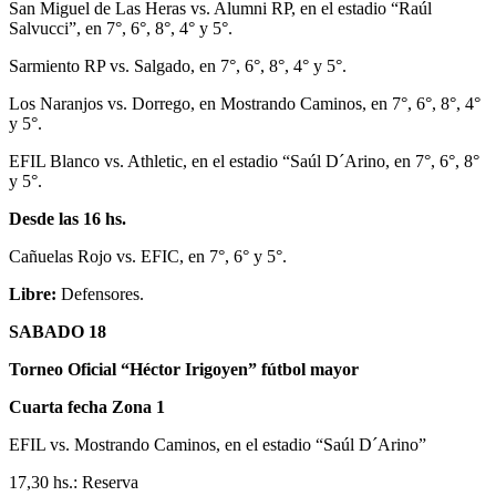
San Miguel de Las Heras vs. Alumni RP, en el estadio “Raúl
Salvucci”, en 7°, 6°, 8°, 4° y 5°.
Sarmiento RP vs. Salgado, en 7°, 6°, 8°, 4° y 5°.
Los Naranjos vs. Dorrego, en Mostrando Caminos, en 7°, 6°, 8°, 4°
y 5°.
EFIL Blanco vs. Athletic, en el estadio “Saúl D´Arino, en 7°, 6°, 8°
y 5°.
Desde las 16 hs.
Cañuelas Rojo vs. EFIC, en 7°, 6° y 5°.
Libre:
Defensores.
SABADO 18
Torneo Oficial “Héctor Irigoyen” fútbol mayor
Cuarta fecha Zona 1
EFIL vs. Mostrando Caminos, en el estadio “Saúl D´Arino”
17,30 hs.: Reserva