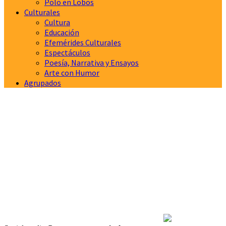
Polo en Lobos
Culturales
Cultura
Educación
Efemérides Culturales
Espectáculos
Poesía, Narrativa y Ensayos
Arte con Humor
Agrupados