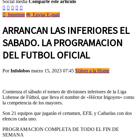
Social media
Comparte este artículo






Imprimir
✉
Enviar E-mail
ARRANCAN LAS INFERIORES EL
SABADO. LA PROGRAMACION
DEL FUTBOL OFICIAL
Por
Infolobos
marzo 15, 2023 07:45
Volver a la Home
Comienza el sábado el torneo de divisiones inferiores de la Liga
Lobense de Fútbol, que lleva el nombre de «Héctor Irigoyen» como
la competencia de los mayores.
Son 21 equipos que jugarán el certamen, EFIL y Cañuelas con dos
elencos cada uno.
PROGRAMACION COMPLETA DE TODO EL FIN DE
SEMANA