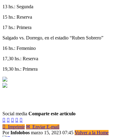
13 hs.: Segunda
15 hs.: Reserva
17 hs.: Primera
Salgado vs. Dorrego, en el estadio “Ruben Sobrero”
16 hs.: Femenino
17,30 hs.: Reserva
19,30 hs.: Primera
Social media
Comparte este artículo






Imprimir
✉
Enviar E-mail
Por
Infolobos
marzo 15, 2023 07:45
Volver a la Home