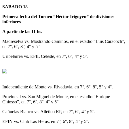
SABADO 18
Primera fecha del Torneo “Héctor Irigoyen” de divisiones
inferiores
A partir de las 11 hs.
Madreselva vs. Mostrando Caminos, en el estadio “Luis Caracoch”,
en 7°, 6°, 8°, 4° y 5°.
Uribelarrea vs. EFIL Celeste, en 7°, 6°, 4° y 5°.
Independiente de Monte vs. Rivadavia, en 7°, 6°, 8°, 5° y 4°.
Provincial vs. San Miguel de Monte, en el estadio “Enrique
Chiosso”, en 7°, 6°, 8°, 4° y 5°.
Cañuelas Blanco vs. Atlético RP, en 7°, 6°, 4° y 5°.
EFIN vs. Club Las Heras, en 7°, 6°, 8°, 4° y 5°.