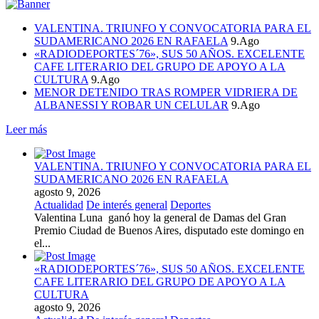
VALENTINA. TRIUNFO Y CONVOCATORIA PARA EL
SUDAMERICANO 2026 EN RAFAELA
9.Ago
«RADIODEPORTES´76», SUS 50 AÑOS. EXCELENTE
CAFE LITERARIO DEL GRUPO DE APOYO A LA
CULTURA
9.Ago
MENOR DETENIDO TRAS ROMPER VIDRIERA DE
ALBANESSI Y ROBAR UN CELULAR
9.Ago
Leer más
VALENTINA. TRIUNFO Y CONVOCATORIA PARA EL
SUDAMERICANO 2026 EN RAFAELA
agosto 9, 2026
Actualidad
De interés general
Deportes
Valentina Luna ganó hoy la general de Damas del Gran
Premio Ciudad de Buenos Aires, disputado este domingo en
el...
«RADIODEPORTES´76», SUS 50 AÑOS. EXCELENTE
CAFE LITERARIO DEL GRUPO DE APOYO A LA
CULTURA
agosto 9, 2026