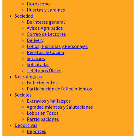
Horóscopo
Huertas y Jardines
Sociedad
De interés general
Avisos Agrupados
Correo de Lectores
Delivery
Lobos, Historias y Personajes
Recetas de Cocina
Servicios
Solicitadas
Teléfonos Útiles
Necrológicas
Fallecimientos
Participación de Fallecimientos
Sociales
Extravíos y hallazgos
Agradecimientos y Salutaciones
Lobos en Fotos
Participaciones
Deportivas
Deportes