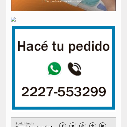
Social media




