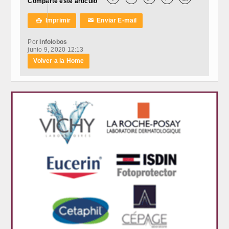
Comparte este artículo
Imprimir
Enviar E-mail

✉
Por
Infolobos
junio 9, 2020 12:13
Volver a la Home