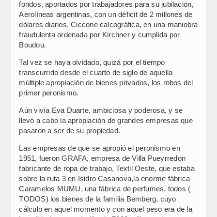
fondos, aportados por trabajadores para su jubilación,
Aerolíneas argentinas, con un déficit de 2 millones de
dólares diarios, Ciccone calcográfica, en una maniobra
fraudulenta ordenada por Kirchner y cumplida por
Boudou.
Tal vez se haya olvidado, quizá por el tiempo
transcurrido desde el cuarto de siglo de aquella
múltiple apropiación de bienes privados, los robos del
primer peronismo.
Aún vivía Eva Duarte, ambiciosa y poderosa, y se
llevó a cabo la apropiación de grandes empresas que
pasaron a ser de su propiedad.
Las empresas de que se apropió el peronismo en
1951, fueron GRAFA, empresa de Villa Pueyrredon
fabricante de ropa de trabajo, Textil Oeste, que estaba
sobre la ruta 3 en Isidro Casanova,la enorme fábrica
Caramelos MUMU, una fábrica de perfumes, todos (
TODOS) los bienes de la familia Bemberg, cuyo
cálculo en aquel momento y con aquel peso era de la