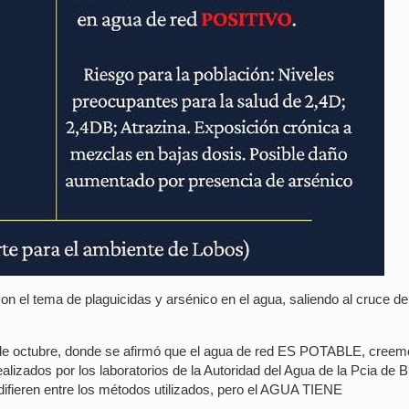
 el tema de plaguicidas y arsénico en el agua, saliendo al cruce de
7 de octubre, donde se afirmó que el agua de red ES POTABLE, cree
izados por los laboratorios de la Autoridad del Agua de la Pcia de 
 difieren entre los métodos utilizados, pero el AGUA TIENE