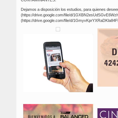
Dejamos a disposición los estudios, para quienes desee
(https://drive.google.com/file/d/1GXBN2esUdSGvE6W
(https://drive.google.com/file/d/1GmyvKprYXRaDKla8