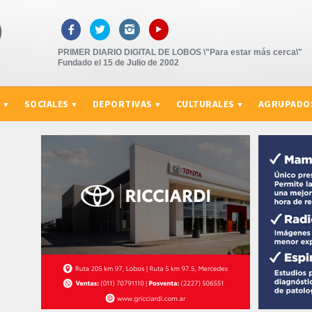
▸



PRIMER DIARIO DIGITAL DE LOBOS \"Para estar más cerca\"
Fundado el 15 de Julio de 2002
S
SOCIALES
DEPORTIVAS
CULTURALES
AGRUPADO