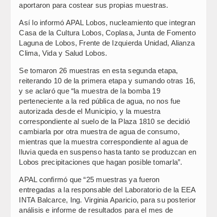
aportaron para costear sus propias muestras.
Así lo informó APAL Lobos, nucleamiento que integran
Casa de la Cultura Lobos, Coplasa, Junta de Fomento
Laguna de Lobos, Frente de Izquierda Unidad, Alianza
Clima, Vida y Salud Lobos.
Se tomaron 26 muestras en esta segunda etapa,
reiterando 10 de la primera etapa y sumando otras 16,
y se aclaró que “la muestra de la bomba 19
perteneciente a la red pública de agua, no nos fue
autorizada desde el Municipio, y la muestra
correspondiente al suelo de la Plaza 1810 se decidió
cambiarla por otra muestra de agua de consumo,
mientras que la muestra correspondiente al agua de
lluvia queda en suspenso hasta tanto se produzcan en
Lobos precipitaciones que hagan posible tomarla”.
APAL confirmó que “25 muestras ya fueron
entregadas a la responsable del Laboratorio de la EEA
INTA Balcarce, Ing. Virginia Aparicio, para su posterior
análisis e informe de resultados para el mes de