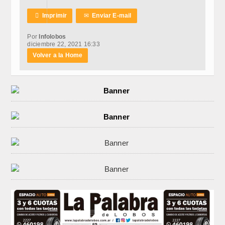

Imprimir
✉
Enviar E-mail
Por
Infolobos
diciembre 22, 2021 16:33
Volver a la Home