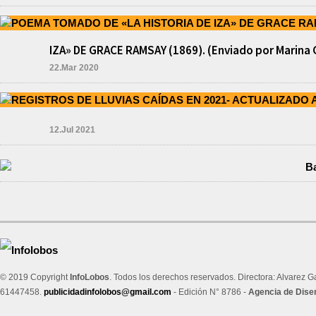
IZA» DE GRACE RAMSAY (1869). (Enviado por Marina 
22.Mar 2020
12.Jul 2021
© 2019 Copyright
InfoLobos
. Todos los derechos reservados. Directora: Alvarez G
61447458.
publicidadinfolobos@gmail.com
- Edición N° 8786 -
Agencia de Dise