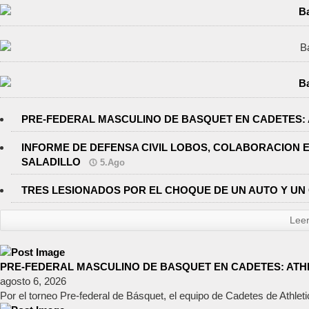
PRE-FEDERAL MASCULINO DE BASQUET EN CADETES: 
INFORME DE DEFENSA CIVIL LOBOS, COLABORACION 
SALADILLO
5.Ago
TRES LESIONADOS POR EL CHOQUE DE UN AUTO Y UN 
Lee
PRE-FEDERAL MASCULINO DE BASQUET EN CADETES: ATHL
agosto 6, 2026
Por el torneo Pre-federal de Básquet, el equipo de Cadetes de Athletic