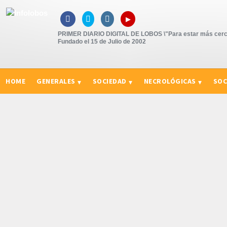
▸



PRIMER DIARIO DIGITAL DE LOBOS \"Para estar más cerc
Fundado el 15 de Julio de 2002
HOME
GENERALES
SOCIEDAD
NECROLÓGICAS
SOC
CURIOSIDADES, CONSEJOS Y NOVEDADES