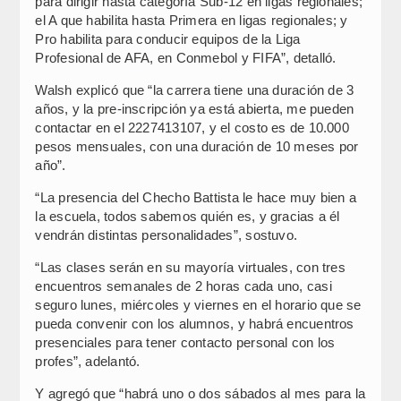
para dirigir hasta categoría Sub-12 en ligas regionales;
el A que habilita hasta Primera en ligas regionales; y
Pro habilita para conducir equipos de la Liga
Profesional de AFA, en Conmebol y FIFA”, detalló.
Walsh explicó que “la carrera tiene una duración de 3
años, y la pre-inscripción ya está abierta, me pueden
contactar en el 2227413107, y el costo es de 10.000
pesos mensuales, con una duración de 10 meses por
año”.
“La presencia del Checho Battista le hace muy bien a
la escuela, todos sabemos quién es, y gracias a él
vendrán distintas personalidades”, sostuvo.
“Las clases serán en su mayoría virtuales, con tres
encuentros semanales de 2 horas cada uno, casi
seguro lunes, miércoles y viernes en el horario que se
pueda convenir con los alumnos, y habrá encuentros
presenciales para tener contacto personal con los
profes”, adelantó.
Y agregó que “habrá uno o dos sábados al mes para la