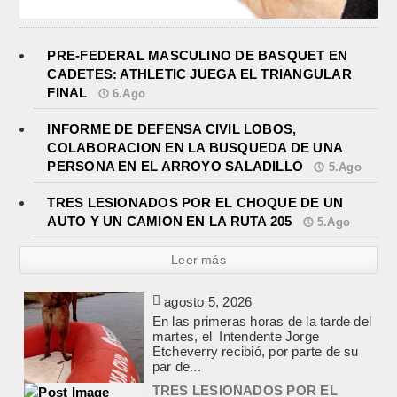
PRE-FEDERAL MASCULINO DE BASQUET EN
CADETES: ATHLETIC JUEGA EL TRIANGULAR
FINAL
6.Ago
INFORME DE DEFENSA CIVIL LOBOS,
COLABORACION EN LA BUSQUEDA DE UNA
PERSONA EN EL ARROYO SALADILLO
5.Ago
TRES LESIONADOS POR EL CHOQUE DE UN
AUTO Y UN CAMION EN LA RUTA 205
5.Ago
Leer más
TRES LESIONADOS POR EL
CHOQUE DE UN AUTO Y UN
CAMION EN LA RUTA 205
agosto 5, 2026
En el kilómetro 114 de la Ruta
Nacional 205, chocaron anoche un