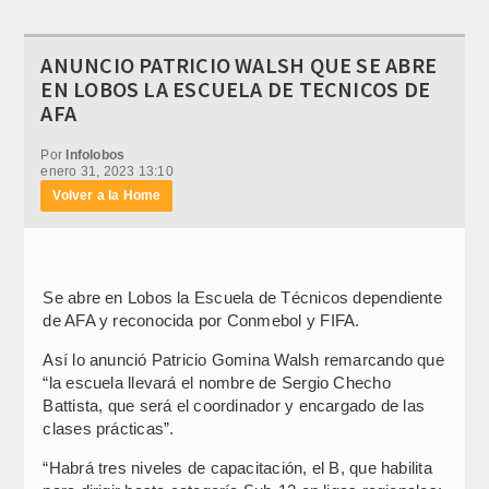
ANUNCIO PATRICIO WALSH QUE SE ABRE
EN LOBOS LA ESCUELA DE TECNICOS DE
AFA
Por
Infolobos
enero 31, 2023 13:10
Volver a la Home
Se abre en Lobos la Escuela de Técnicos dependiente
de AFA y reconocida por Conmebol y FIFA.
Así lo anunció Patricio Gomina Walsh remarcando que
“la escuela llevará el nombre de Sergio Checho
Battista, que será el coordinador y encargado de las
clases prácticas”.
“Habrá tres niveles de capacitación, el B, que habilita