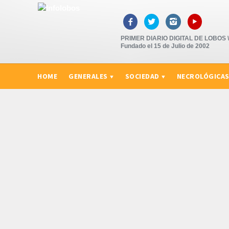
▸



PRIMER DIARIO DIGITAL DE LOBOS \"
Fundado el 15 de Julio de 2002
HOME
GENERALES
SOCIEDAD
NECROLÓGICA
CURIOSIDADES, CONSEJOS Y NOVEDADES