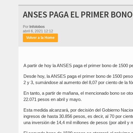
ANSES PAGA EL PRIMER BONO 
Por
Infolobos
abril 6, 2021 12:12
Volver a la Home
A partir de hoy la ANSES paga el primer bono de 1500 p
Desde hoy, la ANSES paga el primer bono de 1500 pesos 
2 y 3, sumándose al aumento del 8,07 por ciento de la f
En tanto, a partir de mañana, el mencionado bono se otor
22.071 pesos en abril y mayo.
Esta medida alcanzará, por decisión del Gobierno Nacion
ingresos de hasta 30.856 pesos, es decir, al 70 por cien
una inversión de 14,4 mil millones de pesos (por abril y