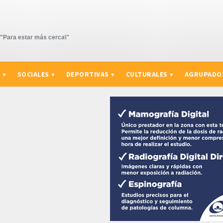
Para estar más cerca\"
S
SOCIALES
DEPORTIVAS
CULTURALES
AGRUPADO