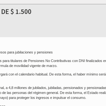
DE $ 1.500
esos para jubilaciones y pensiones
para titulares de Pensiones No Contributivas con DNI finalizados en
órmula de movilidad vigente de marzo.
gará con el calendario habitual. De esta forma, el haber mínimo será
al, a 4,8 millones de jubilados, jubiladas, pensionados y pensionada
to de las personas del régimen general. De esta forma, el Estado real
 mayo) para proteger los ingresos e impulsar el consumo.