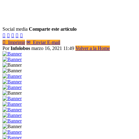
Social media
Comparte este artículo






Imprimir
✉
Enviar E-mail
Por
Infolobos
marzo 16, 2021 11:49
Volver a la Home