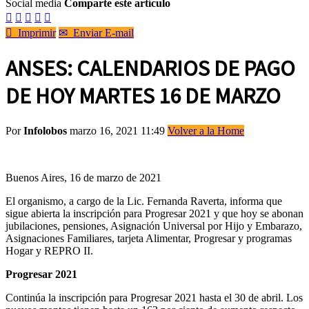
Social media
Comparte este artículo






Imprimir
✉
Enviar E-mail
ANSES: CALENDARIOS DE PAGO
DE HOY MARTES 16 DE MARZO
Por
Infolobos
marzo 16, 2021 11:49
Volver a la Home
Buenos Aires, 16 de marzo de 2021
El organismo, a cargo de la Lic. Fernanda Raverta, informa que
sigue abierta la inscripción para Progresar 2021 y que hoy se abonan
jubilaciones, pensiones, Asignación Universal por Hijo y Embarazo,
Asignaciones Familiares, tarjeta Alimentar, Progresar y programas
Hogar y REPRO II.
Progresar 2021
Continúa la inscripción para Progresar 2021 hasta el 30 de abril. Los