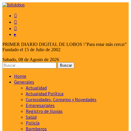



▸
PRIMER DIARIO DIGITAL DE LOBOS \"Para estar más cerca\"
Fundado el 15 de Julio de 2002
Sabado, 08 de Agosto de 2026
Home
Generales
Actualidad
Actualidad Política
Curiosidades, Consejos y Novedades
Empresariales
Registro de lluvias
Salúd
Policía
Bomberos