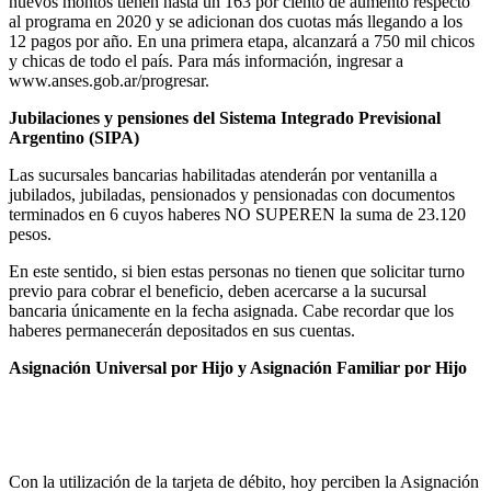
nuevos montos tienen hasta un 163 por ciento de aumento respecto
al programa en 2020 y se adicionan dos cuotas más llegando a los
12 pagos por año. En una primera etapa, alcanzará a 750 mil chicos
y chicas de todo el país. Para más información, ingresar a
www.anses.gob.ar/progresar.
Jubilaciones y pensiones del Sistema Integrado Previsional
Argentino (SIPA)
Las sucursales bancarias habilitadas atenderán por ventanilla a
jubilados, jubiladas, pensionados y pensionadas con documentos
terminados en 6 cuyos haberes NO SUPEREN la suma de 23.120
pesos.
En este sentido, si bien estas personas no tienen que solicitar turno
previo para cobrar el beneficio, deben acercarse a la sucursal
bancaria únicamente en la fecha asignada. Cabe recordar que los
haberes permanecerán depositados en sus cuentas.
Asignación Universal por Hijo y Asignación Familiar por Hijo
Con la utilización de la tarjeta de débito, hoy perciben la Asignación