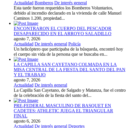
Actualidad
Bomberos
De interés general
Esta tarde fueron requeridos los Bomberos Voluntarios,
debido al incendio declarado en la vivienda de calle Manuel
Caminos 1.200, propiedad...
ENCONTRARON EL CUERPO DEL PESCADOR
DESAPARECIDO EN EL ARROYO SALADILLO
agosto 7, 2026
Actualidad
De interés general
Policía
Un helicóptero que participaba de la búsqueda, encontró hoy
el cuerpo sin vida de la persona que se buscaba en...
LA CAPILLA SAN CAYETANO COLMADA EN LA
MISA CENTRAL DE LA FIESTA DEL SANTO DEL PAN
Y EL TRABAJO
agosto 7, 2026
Actualidad
De interés general
La Capilla San Cayetano, de Salgado y Matanza, fue el centro
de la celebración de la fiesta del santo del...
PRE-FEDERAL MASCULINO DE BASQUET EN
CADETES: ATHLETIC JUEGA EL TRIANGULAR
FINAL
agosto 6, 2026
Actualidad
De interés general
Deportes