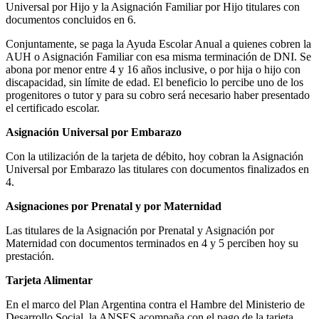
Universal por Hijo y la Asignación Familiar por Hijo titulares con
documentos concluidos en 6.
Conjuntamente, se paga la Ayuda Escolar Anual a quienes cobren la
AUH o Asignación Familiar con esa misma terminación de DNI. Se
abona por menor entre 4 y 16 años inclusive, o por hija o hijo con
discapacidad, sin límite de edad. El beneficio lo percibe uno de los
progenitores o tutor y para su cobro será necesario haber presentado
el certificado escolar.
Asignación Universal por Embarazo
Con la utilización de la tarjeta de débito, hoy cobran la Asignación
Universal por Embarazo las titulares con documentos finalizados en
4.
Asignaciones por Prenatal y por Maternidad
Las titulares de la Asignación por Prenatal y Asignación por
Maternidad con documentos terminados en 4 y 5 perciben hoy su
prestación.
Tarjeta Alimentar
En el marco del Plan Argentina contra el Hambre del Ministerio de
Desarrollo Social, la ANSES acompaña con el pago de la tarjeta