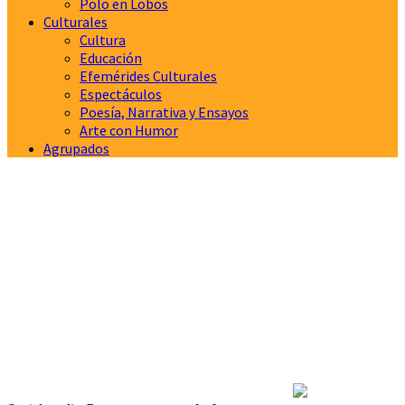
Polo en Lobos
Culturales
Cultura
Educación
Efemérides Culturales
Espectáculos
Poesía, Narrativa y Ensayos
Arte con Humor
Agrupados