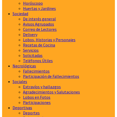
Horóscopo
Huertas y Jardines
Sociedad
De interés general
Avisos Agrupados
Correo de Lectores
Delivery
Lobos, Historias y Personajes
Recetas de Cocina
Servicios
Solicitadas
Teléfonos Útiles
Necrológicas
Fallecimientos
Participación de Fallecimientos
Sociales
Extravíos y hallazgos
Agradecimientos y Salutaciones
Lobos en Fotos
Participaciones
Deportivas
Deportes