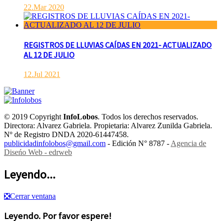
22.Mar 2020
REGISTROS DE LLUVIAS CAÍDAS EN 2021- ACTUALIZADO
AL 12 DE JULIO
12.Jul 2021
© 2019 Copyright
InfoLobos
. Todos los derechos reservados.
Directora: Alvarez Gabriela. Propietaria: Alvarez Zunilda Gabriela.
Nº de Registro DNDA 2020-61447458.
publicidadinfolobos@gmail.com
- Edición N° 8787 -
Agencia de
Diseńo Web - edrweb
Leyendo...
❎
Cerrar ventana
Leyendo. Por favor espere!