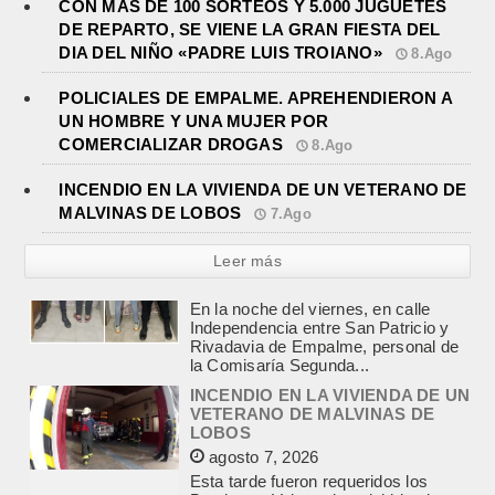
CON MAS DE 100 SORTEOS Y 5.000 JUGUETES
DE REPARTO, SE VIENE LA GRAN FIESTA DEL
DIA DEL NIÑO «PADRE LUIS TROIANO»
8.Ago
POLICIALES DE EMPALME. APREHENDIERON A
UN HOMBRE Y UNA MUJER POR
COMERCIALIZAR DROGAS
8.Ago
INCENDIO EN LA VIVIENDA DE UN VETERANO DE
MALVINAS DE LOBOS
7.Ago
Leer más
INCENDIO EN LA VIVIENDA DE UN
VETERANO DE MALVINAS DE
LOBOS
agosto 7, 2026
Esta tarde fueron requeridos los
Bomberos Voluntarios, debido al
incendio declarado en la vivienda de
calle Manuel Caminos 1.200,
propiedad...