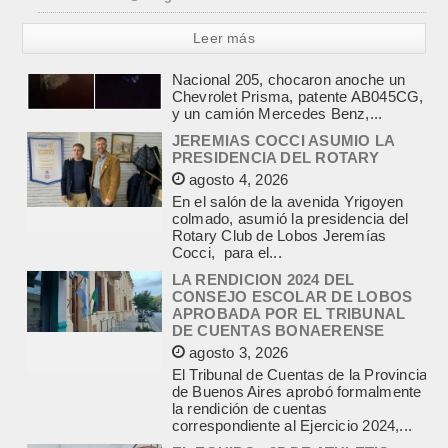
Leer más
JEREMIAS COCCI ASUMIO LA
PRESIDENCIA DEL ROTARY
agosto 4, 2026
En el salón de la avenida Yrigoyen
colmado, asumió la presidencia del
Rotary Club de Lobos Jeremías
Cocci, para el...
LA RENDICION 2024 DEL
CONSEJO ESCOLAR DE LOBOS
APROBADA POR EL TRIBUNAL
DE CUENTAS BONAERENSE
agosto 3, 2026
El Tribunal de Cuentas de la Provincia
de Buenos Aires aprobó formalmente
la rendición de cuentas
correspondiente al Ejercicio 2024,...
EL EQUIPO +35 DE ATHLETIC
TERCERO EN EL CIERRE DE LA
MAXI LIGA DE CHIVILCOY