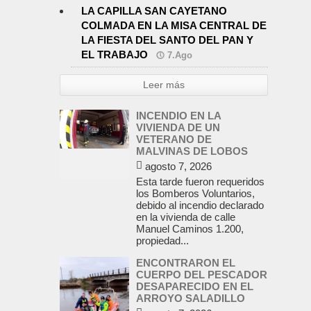
LA CAPILLA SAN CAYETANO
COLMADA EN LA MISA CENTRAL DE
LA FIESTA DEL SANTO DEL PAN Y
EL TRABAJO
7.Ago
Leer más
INCENDIO EN LA
VIVIENDA DE UN
VETERANO DE
MALVINAS DE LOBOS
agosto 7, 2026
Esta tarde fueron requeridos
los Bomberos Voluntarios,
debido al incendio declarado
en la vivienda de calle
Manuel Caminos 1.200,
propiedad...
ENCONTRARON EL
CUERPO DEL PESCADOR
DESAPARECIDO EN EL
ARROYO SALADILLO