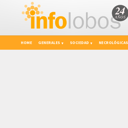
HOME
GENERALES
SOCIEDAD
NECROLÓGICA
CURIOSIDADES, CONSEJOS Y NOVEDADES