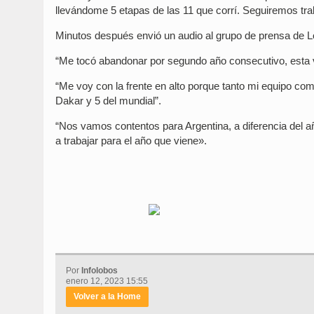
llevándome 5 etapas de las 11 que corrí. Seguiremos tra
Minutos después envió un audio al grupo de prensa de Lo
“Me tocó abandonar por segundo año consecutivo, esta v
“Me voy con la frente en alto porque tanto mi equipo c
Dakar y 5 del mundial”.
“Nos vamos contentos para Argentina, a diferencia del a
a trabajar para el año que viene».
Por
Infolobos
enero 12, 2023 15:55
Volver a la Home