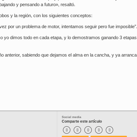
bajando y pensando a futuro», resaltó.
bos y la región, con los siguientes conceptos:
ez por un problema de motor, intentamos seguir pero fue imposible”
omo yo dimos todo en cada etapa, y lo demostramos ganando 3 etapas
ño anterior, sabiendo que dejamos el alma en la cancha, y ya arran
Social media
Comparte este artículo




