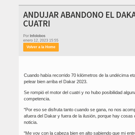
ANDUJAR ABANDONO EL DAKA
CUATRI
Por
Infolobos
enero 12, 2023 15:55
Volver a la Home
Cuando había recorrido 70 kilómetros de la undécima eta
pelear bien arriba el Dakar 2023.
Se rompió el motor del cuatri y no hubo posibilidad algun
competencia.
“Por eso se disfruta tanto cuando se gana, no nos acom
afuera del Dakar y fuera de la ilusión, porque hay cosas 
noticia.
“Me voy con la cabeza bien en alto sabiendo que mi entr