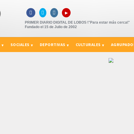
▸



PRIMER DIARIO DIGITAL DE LOBOS \"Para estar más cerca\"
Fundado el 15 de Julio de 2002
S
SOCIALES
DEPORTIVAS
CULTURALES
AGRUPADO