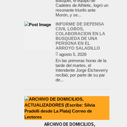
Básquet, el equipo de
Cadetes de Athletic, logró un
resonante triunfo ante
Morón, y se...
INFORME DE DEFENSA
CIVIL LOBOS,
COLABORACION EN LA
BUSQUEDA DE UNA
PERSONA EN EL
ARROYO SALADILLO
agosto 5, 2026
En las primeras horas de la
tarde del martes, el
Intendente Jorge Etcheverry
recibió, por parte de su par
de...
ARCHIVO DE DOMICILIOS,