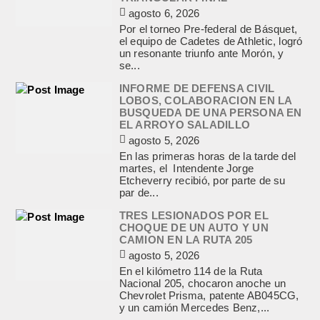
agosto 6, 2026
Por el torneo Pre-federal de Básquet,
el equipo de Cadetes de Athletic, logró
un resonante triunfo ante Morón, y
se...
INFORME DE DEFENSA CIVIL
LOBOS, COLABORACION EN LA
BUSQUEDA DE UNA PERSONA EN
EL ARROYO SALADILLO
agosto 5, 2026
En las primeras horas de la tarde del
martes, el Intendente Jorge
Etcheverry recibió, por parte de su
par de...
TRES LESIONADOS POR EL
CHOQUE DE UN AUTO Y UN
CAMION EN LA RUTA 205
agosto 5, 2026
En el kilómetro 114 de la Ruta
Nacional 205, chocaron anoche un
Chevrolet Prisma, patente AB045CG,
y un camión Mercedes Benz,...