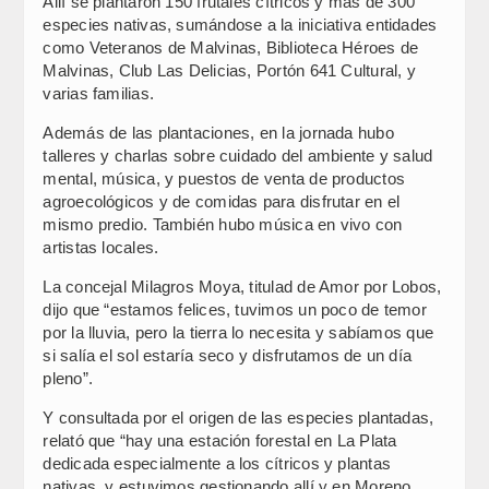
Allí se plantaron 150 frutales cítricos y más de 300
especies nativas, sumándose a la iniciativa entidades
como Veteranos de Malvinas, Biblioteca Héroes de
Malvinas, Club Las Delicias, Portón 641 Cultural, y
varias familias.
Además de las plantaciones, en la jornada hubo
talleres y charlas sobre cuidado del ambiente y salud
mental, música, y puestos de venta de productos
agroecológicos y de comidas para disfrutar en el
mismo predio. También hubo música en vivo con
artistas locales.
La concejal Milagros Moya, titulad de Amor por Lobos,
dijo que “estamos felices, tuvimos un poco de temor
por la lluvia, pero la tierra lo necesita y sabíamos que
si salía el sol estaría seco y disfrutamos de un día
pleno”.
Y consultada por el origen de las especies plantadas,
relató que “hay una estación forestal en La Plata
dedicada especialmente a los cítricos y plantas
nativas, y estuvimos gestionando allí y en Moreno,