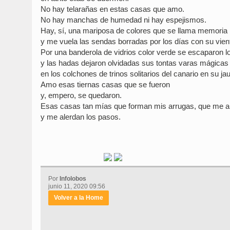
No hay telarañas en estas casas que amo.
No hay manchas de humedad ni hay espejismos.
Hay, sí, una mariposa de colores que se llama memoria
y me vuela las sendas borradas por los días con su vien
Por una banderola de vidrios color verde se escaparon 
y las hadas dejaron olvidadas sus tontas varas mágicas
en los colchones de trinos solitarios del canario en su jau
Amo esas tiernas casas que se fueron
y, empero, se quedaron.
Esas casas tan mías que forman mis arrugas, que me an
y me alerdan los pasos.
Por
Infolobos
junio 11, 2020 09:56
Volver a la Home