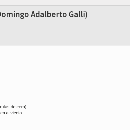
mingo Adalberto Galli)
rutas de cera).
en al viento