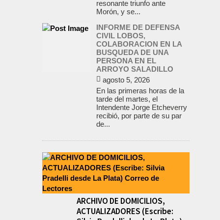
resonante triunfo ante
Morón, y se...
INFORME DE DEFENSA
CIVIL LOBOS,
COLABORACION EN LA
BUSQUEDA DE UNA
PERSONA EN EL
ARROYO SALADILLO
agosto 5, 2026
En las primeras horas de la
tarde del martes, el
Intendente Jorge Etcheverry
recibió, por parte de su par
de...
ARCHIVO DE DOMICILIOS,
ACTUALIZADORES (Escribe: