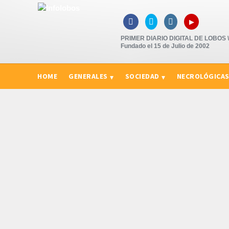
▸



PRIMER DIARIO DIGITAL DE LOBOS \"
Fundado el 15 de Julio de 2002
HOME
GENERALES
SOCIEDAD
NECROLÓGICA
CURIOSIDADES, CONSEJOS Y NOVEDADES