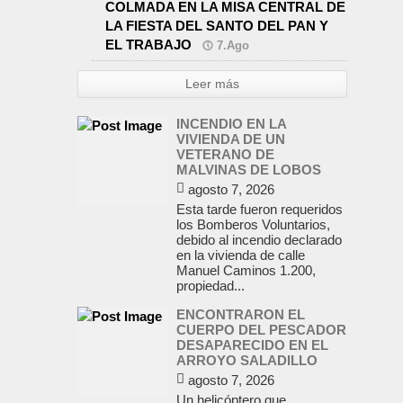
COLMADA EN LA MISA CENTRAL DE
LA FIESTA DEL SANTO DEL PAN Y
EL TRABAJO
7.Ago
Leer más
INCENDIO EN LA
VIVIENDA DE UN
VETERANO DE
MALVINAS DE LOBOS
agosto 7, 2026
Esta tarde fueron requeridos
los Bomberos Voluntarios,
debido al incendio declarado
en la vivienda de calle
Manuel Caminos 1.200,
propiedad...
ENCONTRARON EL
CUERPO DEL PESCADOR
DESAPARECIDO EN EL
ARROYO SALADILLO
agosto 7, 2026
Un helicóptero que