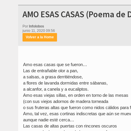
AMO ESAS CASAS (Poema de Do
Por
Infolobos
junio 11, 2020 09:56
Volver a la Home
Amo esas casas que se fueron…
Las de entrañable olor a pan,
a salsas, a grasa derritiéndose,
a flores de lavanda dormidas entre sábanas,
a alcanfor, a canela y a eucaliptos.
Amo esas viejas sillas, en orden en torno de las mesas
(con sus viejos adornos de madera torneada
o sus fruteras altas que fueron como nidos cálidos para f
Amo, tal vez, esas cortinas indiscretas que aún se muev
aunque nadie esté cerca…
Las casas de altas puertas con rincones oscuros