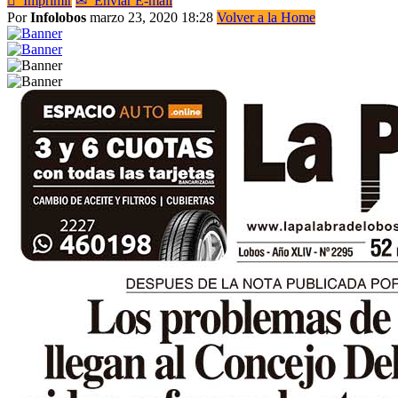

Imprimir
✉
Enviar E-mail
Por
Infolobos
marzo 23, 2020 18:28
Volver a la Home