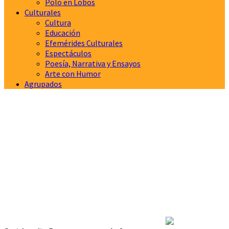
Polo en Lobos
Culturales
Cultura
Educación
Efemérides Culturales
Espectáculos
Poesía, Narrativa y Ensayos
Arte con Humor
Agrupados