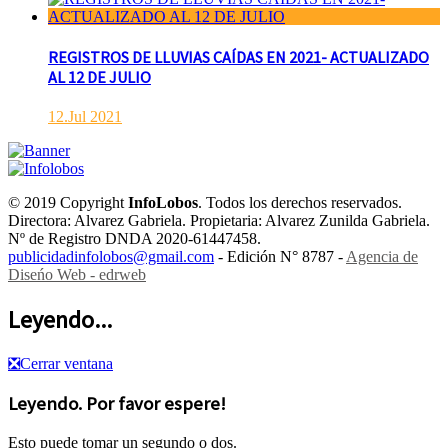
REGISTROS DE LLUVIAS CAÍDAS EN 2021- ACTUALIZADO
AL 12 DE JULIO
12.Jul 2021
© 2019 Copyright
InfoLobos
. Todos los derechos reservados.
Directora: Alvarez Gabriela. Propietaria: Alvarez Zunilda Gabriela.
Nº de Registro DNDA 2020-61447458.
publicidadinfolobos@gmail.com
- Edición N° 8787 -
Agencia de
Diseńo Web - edrweb
Leyendo...
❎
Cerrar ventana
Leyendo. Por favor espere!
Esto puede tomar un segundo o dos.