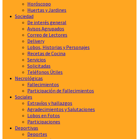
Horóscopo
Huertas y Jardines
Sociedad
De interés general
Avisos Agrupados
Correo de Lectores
Delivery
Lobos, Historias y Personajes
Recetas de Cocina
Servicios
Solicitadas
Teléfonos Útiles
Necrológicas
Fallecimientos
Participación de Fallecimientos
Sociales
Extravíos y hallazgos
Agradecimientos y Salutaciones
Lobos en Fotos
Participaciones
Deportivas
Deportes