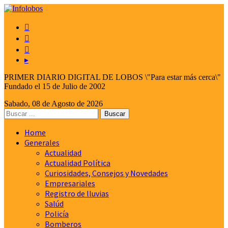



▸
PRIMER DIARIO DIGITAL DE LOBOS \"Para estar más cerca\"
Fundado el 15 de Julio de 2002
Sabado, 08 de Agosto de 2026
Home
Generales
Actualidad
Actualidad Política
Curiosidades, Consejos y Novedades
Empresariales
Registro de lluvias
Salúd
Policía
Bomberos