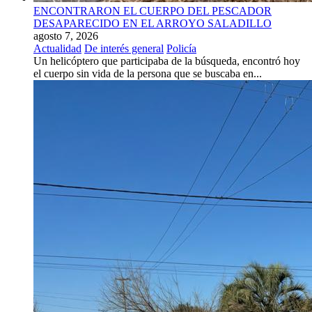
ENCONTRARON EL CUERPO DEL PESCADOR
DESAPARECIDO EN EL ARROYO SALADILLO
agosto 7, 2026
Actualidad
De interés general
Policía
Un helicóptero que participaba de la búsqueda, encontró hoy
el cuerpo sin vida de la persona que se buscaba en...