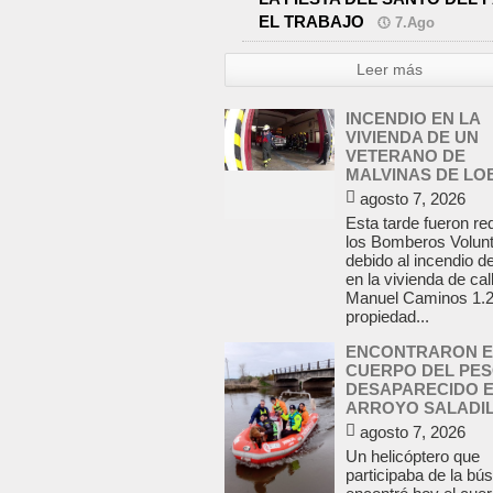
EL TRABAJO
7.Ago
Leer más
INCENDIO EN LA
VIVIENDA DE UN
VETERANO DE
MALVINAS DE LO
agosto 7, 2026
Esta tarde fueron re
los Bomberos Volunt
debido al incendio d
en la vivienda de cal
Manuel Caminos 1.2
propiedad...
ENCONTRARON E
CUERPO DEL PE
DESAPARECIDO E
ARROYO SALADI
agosto 7, 2026
Un helicóptero que
participaba de la bú