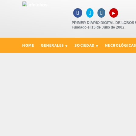
▸



PRIMER DIARIO DIGITAL DE LOBOS \"
Fundado el 15 de Julio de 2002
HOME
GENERALES
SOCIEDAD
NECROLÓGICA
CURIOSIDADES, CONSEJOS Y NOVEDADES