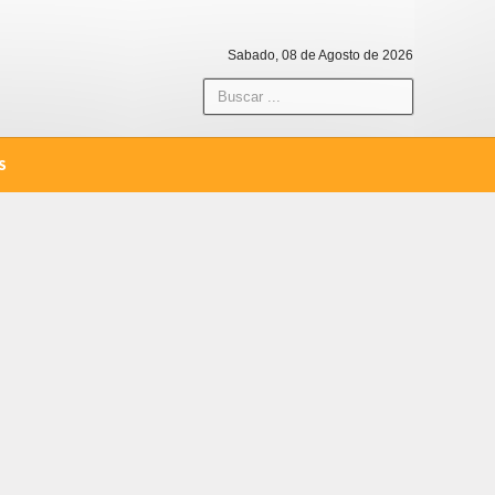
Sabado, 08 de Agosto de 2026
S