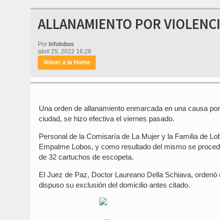
ALLANAMIENTO POR VIOLENC
Por
Infolobos
abril 25, 2022 16:28
Volver a la Home
Una orden de allanamiento enmarcada en una causa por 
ciudad, se hizo efectiva el viernes pasado.
Personal de la Comisaría de La Mujer y la Familia de Lobo
Empalme Lobos, y como resultado del mismo se procedió a
de 32 cartuchos de escopeta.
El Juez de Paz, Doctor Laureano Della Schiava, ordenó 
dispuso su exclusión del domicilio antes citado.