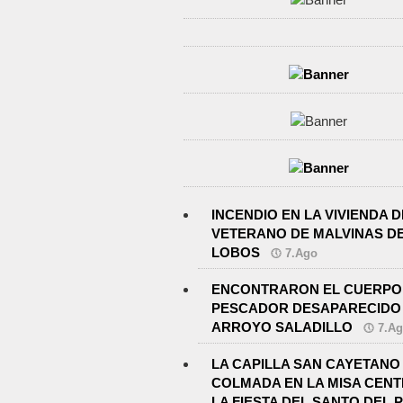
INCENDIO EN LA VIVIENDA D
VETERANO DE MALVINAS D
LOBOS
7.Ago
ENCONTRARON EL CUERPO
PESCADOR DESAPARECIDO 
ARROYO SALADILLO
7.A
LA CAPILLA SAN CAYETANO
COLMADA EN LA MISA CENT
LA FIESTA DEL SANTO DEL 