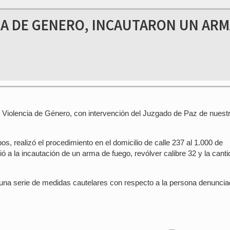
IA DE GENERO, INCAUTARON UN AR
Violencia de Género, con intervención del Juzgado de Paz de nuest
s, realizó el procedimiento en el domicilio de calle 237 al 1.000 de
 la incautación de un arma de fuego, revólver calibre 32 y la canti
una serie de medidas cautelares con respecto a la persona denuncia