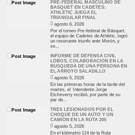
PRE-FEDERAL MASCULINO DE
BASQUET EN CADETES:
ATHLETIC JUEGA EL
TRIANGULAR FINAL
agosto 6, 2026
Por el torneo Pre-federal de Básquet,
el equipo de Cadetes de Athletic, logró
un resonante triunfo ante Morón, y
se...
INFORME DE DEFENSA CIVIL
LOBOS, COLABORACION EN LA
BUSQUEDA DE UNA PERSONA EN
EL ARROYO SALADILLO
agosto 5, 2026
En las primeras horas de la tarde del
martes, el Intendente Jorge
Etcheverry recibió, por parte de su
par de...
TRES LESIONADOS POR EL
CHOQUE DE UN AUTO Y UN
CAMION EN LA RUTA 205
agosto 5, 2026
En el kilómetro 114 de la Ruta