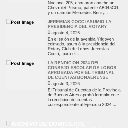
Nacional 205, chocaron anoche un
Chevrolet Prisma, patente AB045CG,
y un camión Mercedes Benz,...
JEREMIAS COCCI ASUMIO LA
PRESIDENCIA DEL ROTARY
agosto 4, 2026
En el salón de la avenida Yrigoyen
colmado, asumió la presidencia del
Rotary Club de Lobos Jeremías
Cocci, para el...
LA RENDICION 2024 DEL
CONSEJO ESCOLAR DE LOBOS
APROBADA POR EL TRIBUNAL
DE CUENTAS BONAERENSE
agosto 3, 2026
El Tribunal de Cuentas de la Provincia
de Buenos Aires aprobó formalmente
la rendición de cuentas
correspondiente al Ejercicio 2024,...