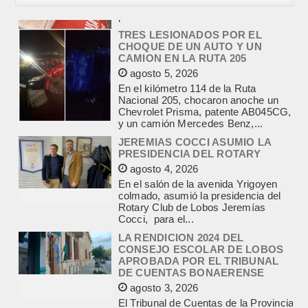
TRES LESIONADOS POR EL
CHOQUE DE UN AUTO Y UN
CAMION EN LA RUTA 205
agosto 5, 2026
En el kilómetro 114 de la Ruta
Nacional 205, chocaron anoche un
Chevrolet Prisma, patente AB045CG,
y un camión Mercedes Benz,...
JEREMIAS COCCI ASUMIO LA
PRESIDENCIA DEL ROTARY
agosto 4, 2026
En el salón de la avenida Yrigoyen
colmado, asumió la presidencia del
Rotary Club de Lobos Jeremías
Cocci, para el...
LA RENDICION 2024 DEL
CONSEJO ESCOLAR DE LOBOS
APROBADA POR EL TRIBUNAL
DE CUENTAS BONAERENSE
agosto 3, 2026
El Tribunal de Cuentas de la Provincia