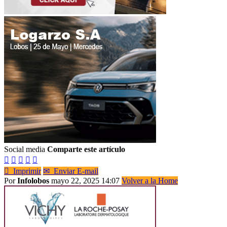
Social media
Comparte este artículo






Imprimir
✉
Enviar E-mail
Por
Infolobos
mayo 22, 2025 14:07
Volver a la Home