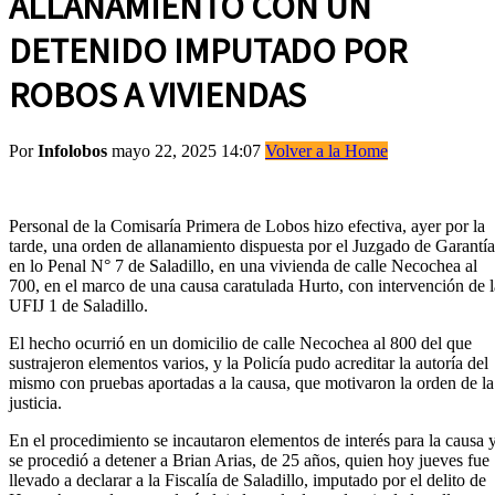
ALLANAMIENTO CON UN
DETENIDO IMPUTADO POR
ROBOS A VIVIENDAS
Por
Infolobos
mayo 22, 2025 14:07
Volver a la Home
Personal de la Comisaría Primera de Lobos hizo efectiva, ayer por la
tarde, una orden de allanamiento dispuesta por el Juzgado de Garantía
en lo Penal N° 7 de Saladillo, en una vivienda de calle Necochea al
700, en el marco de una causa caratulada Hurto, con intervención de l
UFIJ 1 de Saladillo.
El hecho ocurrió en un domicilio de calle Necochea al 800 del que
sustrajeron elementos varios, y la Policía pudo acreditar la autoría del
mismo con pruebas aportadas a la causa, que motivaron la orden de la
justicia.
En el procedimiento se incautaron elementos de interés para la causa 
se procedió a detener a Brian Arias, de 25 años, quien hoy jueves fue
llevado a declarar a la Fiscalía de Saladillo, imputado por el delito de