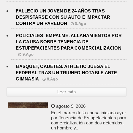
FALLECIO UN JOVEN DE 24 AÑOS TRAS
DESPISTARSE CON SU AUTO E IMPACTAR
CONTRA UN PAREDON
9.Ago
POLICIALES, EMPALME. ALLANAMIENTOS POR
LA CAUSA SOBRE TENENCIA DE
ESTUPEFACIENTES PARA COMERCIALIZACION
9.Ago
BASQUET, CADETES. ATHLETIC JUEGA EL
FEDERAL TRAS UN TRIUNFO NOTABLE ANTE
GIMNASIA
8.Ago
Leer más
BASQUET, CADETES. ATHLETIC
JUEGA EL FEDERAL TRAS UN
TRIUNFO NOTABLE ANTE
GIMNASIA
agosto 8, 2026