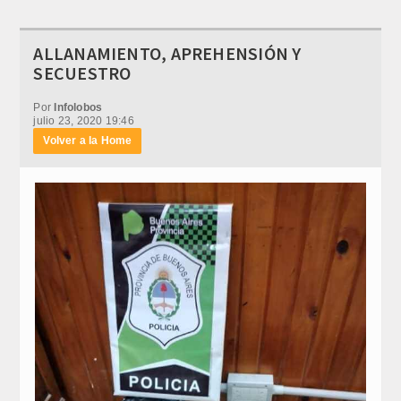
ALLANAMIENTO, APREHENSIÓN Y
SECUESTRO
Por
Infolobos
julio 23, 2020 19:46
Volver a la Home