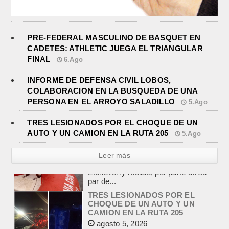
PRE-FEDERAL MASCULINO DE BASQUET EN
CADETES: ATHLETIC JUEGA EL TRIANGULAR
FINAL
6.Ago
INFORME DE DEFENSA CIVIL LOBOS,
COLABORACION EN LA BUSQUEDA DE UNA
PERSONA EN EL ARROYO SALADILLO
5.Ago
TRES LESIONADOS POR EL CHOQUE DE UN
AUTO Y UN CAMION EN LA RUTA 205
5.Ago
Leer más
TRES LESIONADOS POR EL
CHOQUE DE UN AUTO Y UN
CAMION EN LA RUTA 205
agosto 5, 2026
En el kilómetro 114 de la Ruta
Nacional 205, chocaron anoche un